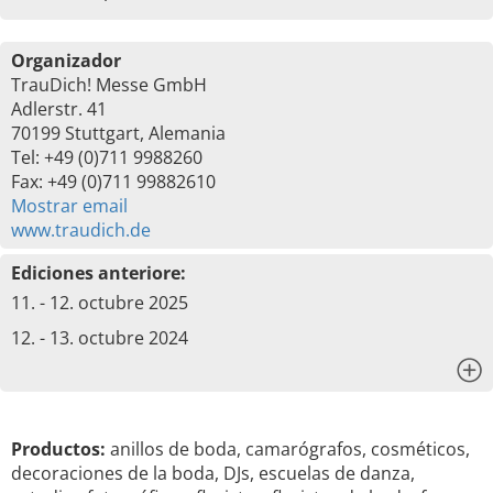
Organizador
TrauDich! Messe GmbH
Adlerstr. 41
70199 Stuttgart, Alemania
Tel: +49 (0)711 9988260
Fax: +49 (0)711 99882610
Mostrar email
www.traudich.de
Ediciones anteriore:
11. - 12. octubre 2025
12. - 13. octubre 2024
x
Productos:
anillos de boda, camarógrafos, cosméticos,
decoraciones de la boda, DJs, escuelas de danza,