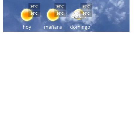
26°C
26°C
28°C
16°C
16°C
16°C
hoy
mañana
domingo