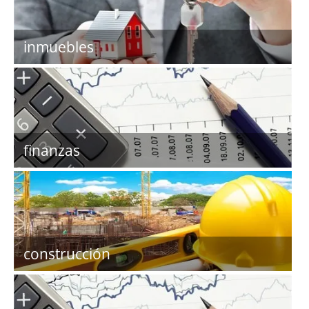
inmuebles
finanzas
construcción