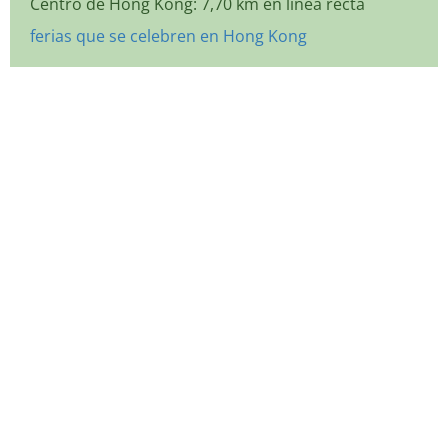
Centro de Hong Kong: 7,70 km en línea recta
ferias que se celebren en Hong Kong