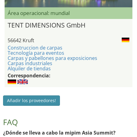
Área operacional: mundial
TENT DIMENSIONS GmbH
56642 Kruft
Construccion de carpas
Tecnología para eventos
Carpas y pabellones para exposiciones
Carpas industriales
Alquiler de tiendas
Correspondencia:
Añadir los proveedores!
FAQ
¿Dónde se lleva a cabo la mipim Asia Summit?