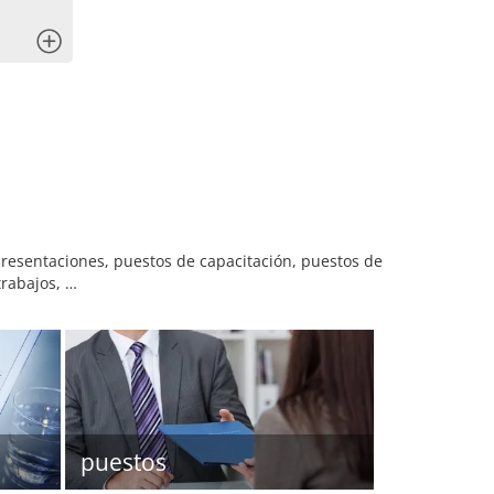
x
 presentaciones, puestos de capacitación, puestos de
trabajos, …
puestos