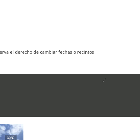
serva el derecho de cambiar fechas o recintos
30°C