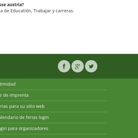
sse austria?
a de Educatión, Trabajar y carreras.
ntimidad
ie de imprenta
rias para su sitio web
lendario de ferias login
ogin para organizadores