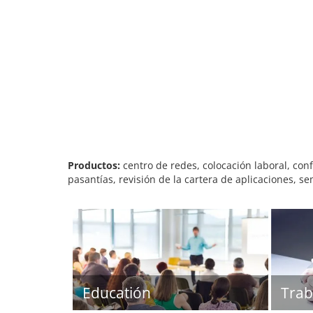
Productos:
centro de redes, colocación laboral, conf
pasantías, revisión de la cartera de aplicaciones, s
Educatión
Trab