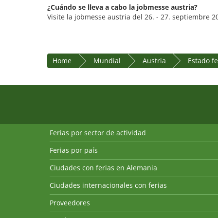
¿Cuándo se lleva a cabo la jobmesse austria?
Visite la jobmesse austria del 26. - 27. septiembre 2
Home
Mundial
Austria
Estado f
Ferias por sector de actividad
Ferias por país
Ciudades con ferias en Alemania
Ciudades internacionales con ferias
Proveedores