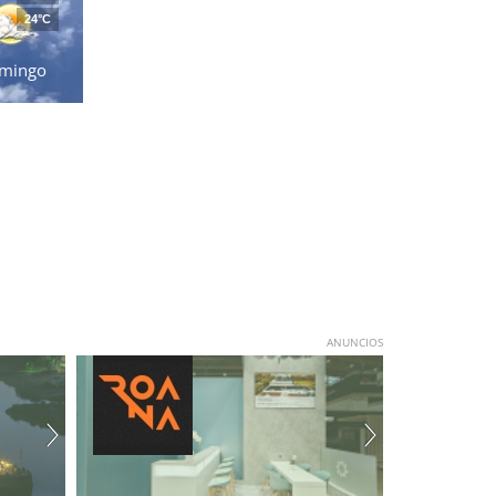
24°C
mingo
ANUNCIOS