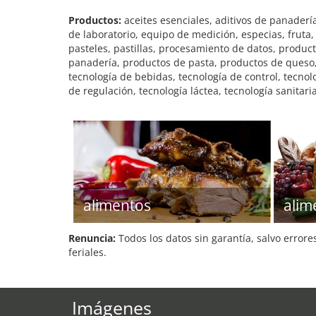
Productos:
aceites esenciales, aditivos de panaderí
de laboratorio, equipo de medición, especias, fruta
pasteles, pastillas, procesamiento de datos, produc
panadería, productos de pasta, productos de queso, p
tecnología de bebidas, tecnología de control, tecno
de regulación, tecnología láctea, tecnología sanitari
alimentos
alim
Renuncia:
Todos los datos sin garantía, salvo errore
feriales.
Imágenes