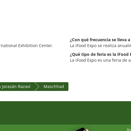
¿Con qué frecuencia se lleva a
national Exhibition Center.
La iFood Expo se realiza anual
¿Qué tipo de feria es la iFood
La iFood Expo es una feria de a
 Jorasán Razaví
Maschhad
I