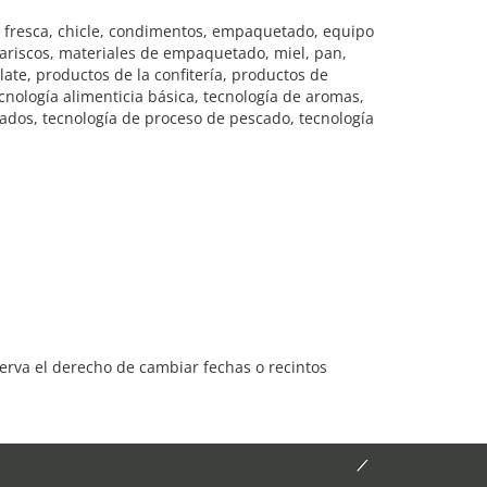
e fresca, chicle, condimentos, empaquetado, equipo
 mariscos, materiales de empaquetado, miel, pan,
ate, productos de la confitería, productos de
cnología alimenticia básica, tecnología de aromas,
rados, tecnología de proceso de pescado, tecnología
serva el derecho de cambiar fechas o recintos