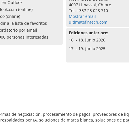
a en Outlook
4007 Limassol, Chipre
look.com (online)
Tel: +357 25 028 710
oo (online)
Mostrar email
ultimatefintech.com
dir a la lista de favoritos
ordatorio por email
Ediciones anteriore:
000 personas interesadas
16. - 18. junio 2026
17. - 19. junio 2025
taformas de negociación, procesamiento de pagos, proveedores de liq
 respaldados por IA, soluciones de marca blanca, soluciones de p