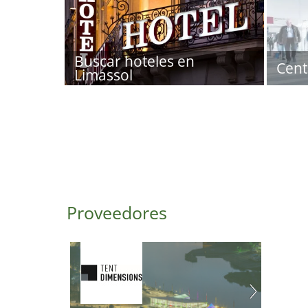
Buscar hoteles en
Cent
Limassol
Proveedores