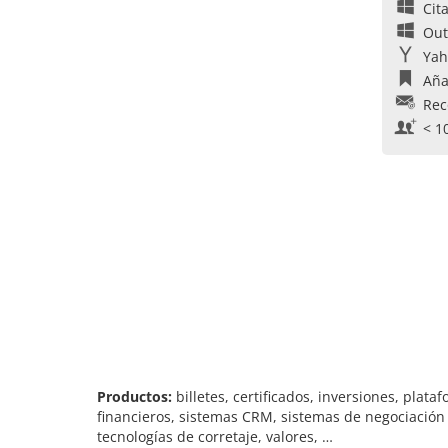
Cit
Out
Yah
Aña
Rec
< 1
Productos:
billetes, certificados, inversiones, pla
financieros, sistemas CRM, sistemas de negociación
tecnologías de corretaje, valores, …