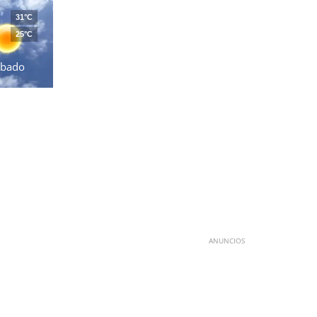
31°C
25°C
ábado
ANUNCIOS