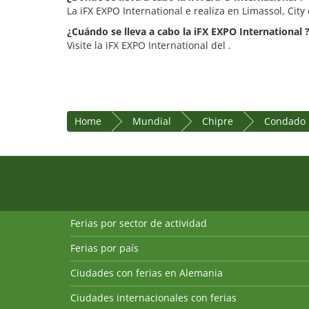
La iFX EXPO International e realiza en Limassol, Ci
¿Cuándo se lleva a cabo la iFX EXPO International 
Visite la iFX EXPO International del .
Home
Mundial
Chipre
Condado 
Ferias por sector de actividad
Ferias por país
Ciudades con ferias en Alemania
Ciudades internacionales con ferias