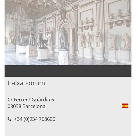
Caixa Forum
C/ Ferrer I Guàrdia 6
08038 Barcelona
+34 (0)934 768600