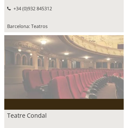
+34 (0)932 845312
Barcelona: Teatros
Teatre Condal