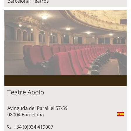
Barcelona: Teatros
Teatre Apolo
Avinguda del Paral·lel 57-59
08004 Barcelona
+34 (0)934 419007