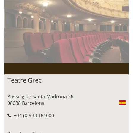
Teatre Grec
Passeig de Santa Madrona 36
08038 Barcelona
+34 (0)933 161000