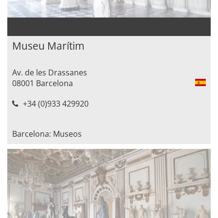
Museu Marítim
Av. de les Drassanes
08001 Barcelona
+34 (0)933 429920
Barcelona: Museos