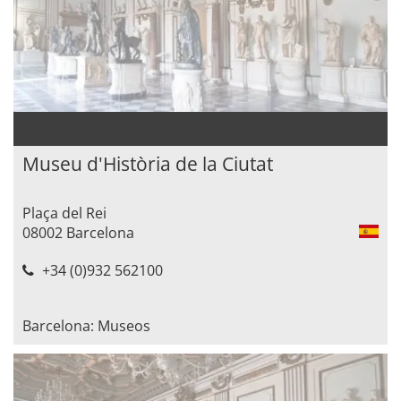
Museu d'Història de la Ciutat
Plaça del Rei
08002 Barcelona
+34 (0)932 562100
Barcelona: Museos