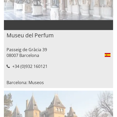
Museu del Perfum
Passeig de Gràcia 39
08007 Barcelona
+34 (0)932 160121
Barcelona: Museos