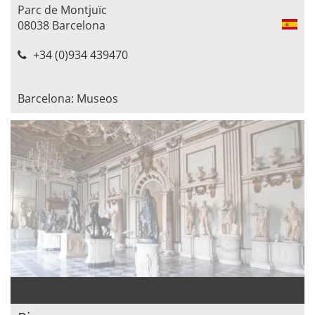
Parc de Montjuïc
08038 Barcelona
+34 (0)934 439470
Barcelona: Museos