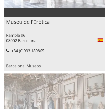
Museu de l'Eròtica
Rambla 96
08002 Barcelona
+34 (0)933 189865
Barcelona: Museos