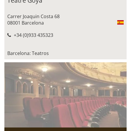
Teatre Goya
Carrer Joaquin Costa 68
08001 Barcelona
+34 (0)933 435323
Barcelona: Teatros