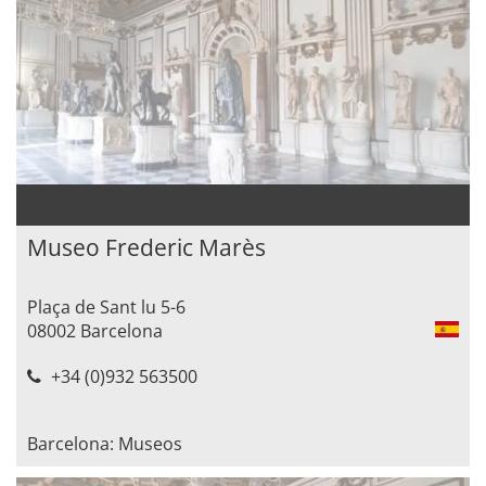
Museo Frederic Marès
Plaça de Sant lu 5-6
08002 Barcelona
+34 (0)932 563500
Barcelona: Museos