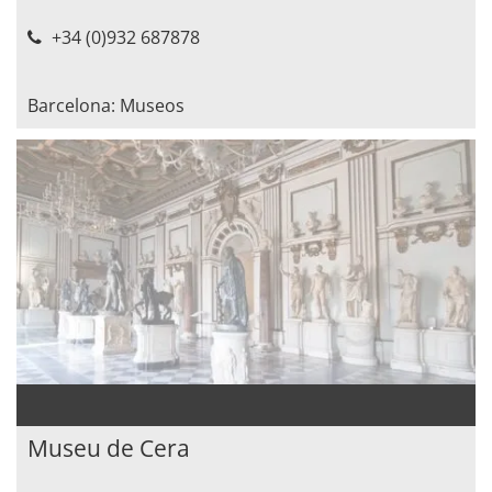
+34 (0)932 687878
Barcelona: Museos
Museu de Cera