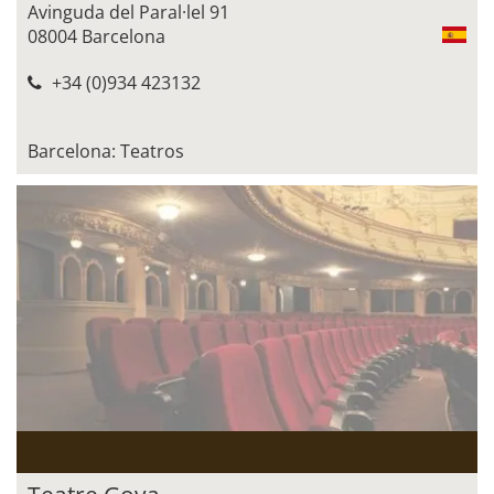
Avinguda del Paral·lel 91
08004 Barcelona
+34 (0)934 423132
Barcelona: Teatros