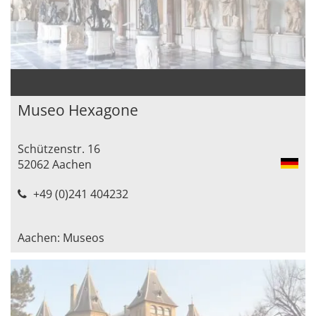
Museo Hexagone
Schützenstr. 16
52062 Aachen
+49 (0)241 404232
Aachen: Museos