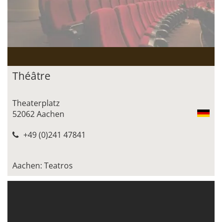
Théâtre
Theaterplatz
52062 Aachen
+49 (0)241 47841
Aachen: Teatros