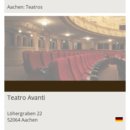
Aachen: Teatros
Teatro Avanti
Löhergraben 22
52064 Aachen