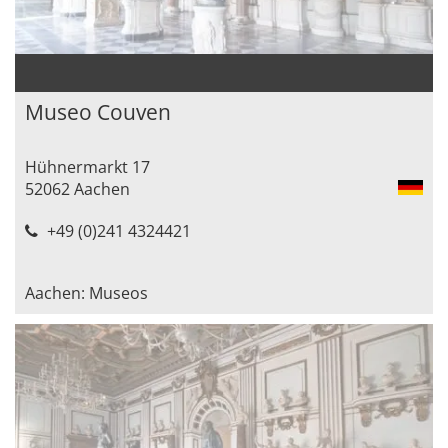
Museo Couven
Hühnermarkt 17
52062 Aachen
+49 (0)241 4324421
Aachen: Museos