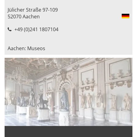
Jülicher Straße 97-109
52070 Aachen
+49 (0)241 1807104
Aachen: Museos