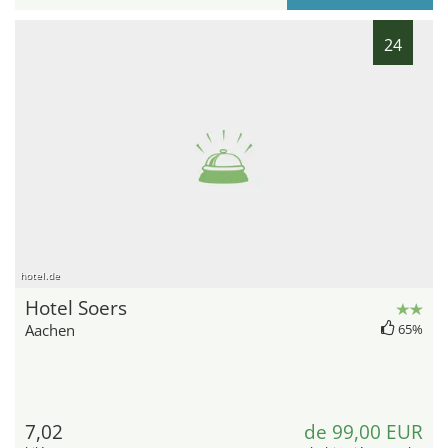
24
hotel.de
Hotel Soers
Aachen
65%
7,02
de 99,00 EUR