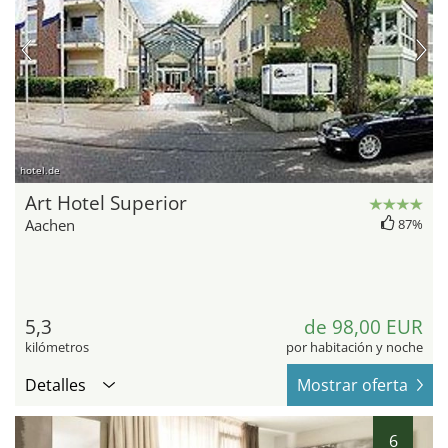
hotel.de
Art Hotel Superior
Aachen
87%
5,3
de 98,00 EUR
kilómetros
por habitación y noche
Detalles
Mostrar oferta
6