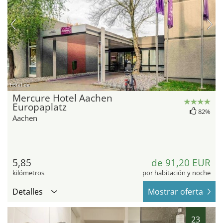
hotel.de
Mercure Hotel Aachen
Europaplatz
82%
Aachen
5,85
de 91,20 EUR
kilómetros
por habitación y noche
Detalles
Mostrar oferta
23