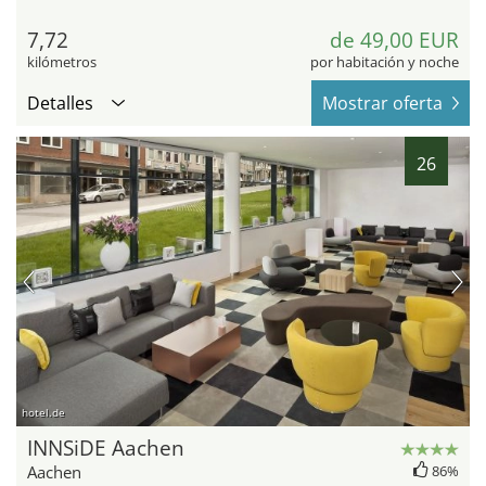
7,72
de 49,00 EUR
kilómetros
por habitación y noche
Detalles
Mostrar oferta
26
hotel.de
INNSiDE Aachen
Aachen
86%