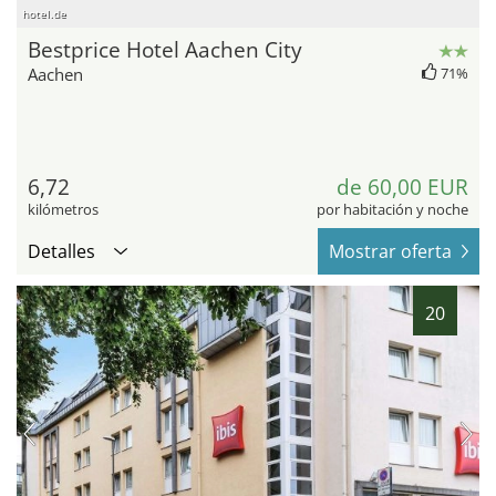
hotel.de
Bestprice Hotel Aachen City
Aachen
71%
6,72
de 60,00 EUR
kilómetros
por habitación y noche
Detalles
Mostrar oferta
20