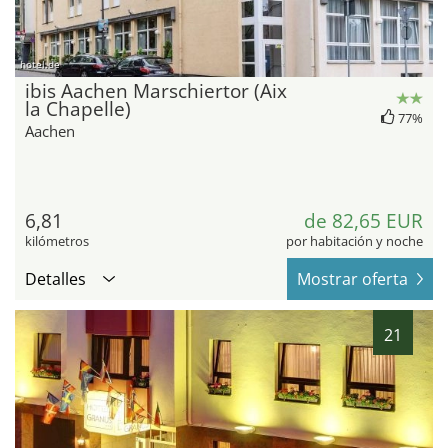
hotel.de
ibis Aachen Marschiertor (Aix
la Chapelle)
77%
Aachen
6,81
de 82,65 EUR
kilómetros
por habitación y noche
Detalles
Mostrar oferta
21