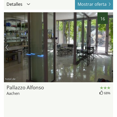
Detalles
Mostrar oferta
16
hotel.de
Pallazzo Alfonso
Aachen
68%