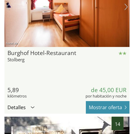
hotel.de
Burghof Hotel-Restaurant
Stolberg
5,89
de 45,00 EUR
kilómetros
por habitación y noche
Detalles
Mostrar oferta
14