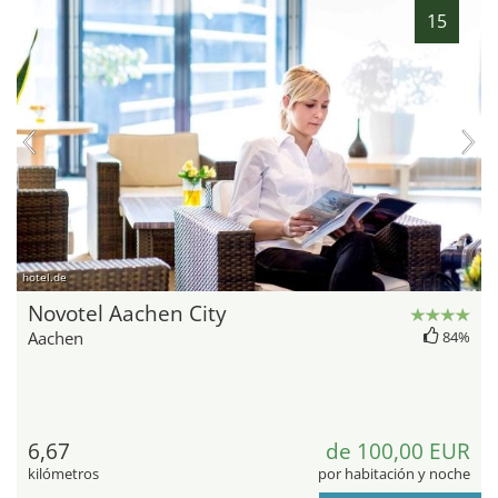
15
hotel.de
Novotel Aachen City
Aachen
84%
6,67
de 100,00 EUR
kilómetros
por habitación y noche