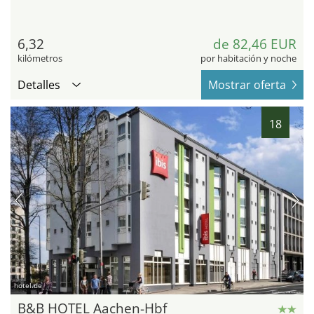
6,32
de 82,46 EUR
kilómetros
por habitación y noche
Detalles
Mostrar oferta
18
hotel.de
B&B HOTEL Aachen-Hbf