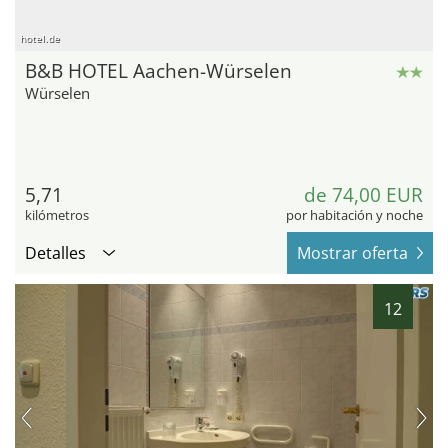
hotel.de
B&B HOTEL Aachen-Würselen
Würselen
5,71
de 74,00 EUR
kilómetros
por habitación y noche
Detalles
Mostrar oferta
12