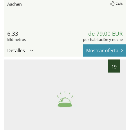
Aachen
74%
6,33
de 79,00 EUR
kilómetros
por habitación y noche
Detalles
Mostrar oferta
19