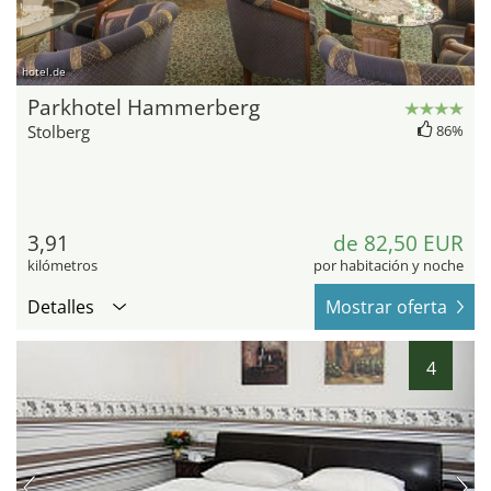
hotel.de
Parkhotel Hammerberg
Stolberg
86%
3,91
de 82,50 EUR
kilómetros
por habitación y noche
Detalles
Mostrar oferta
4