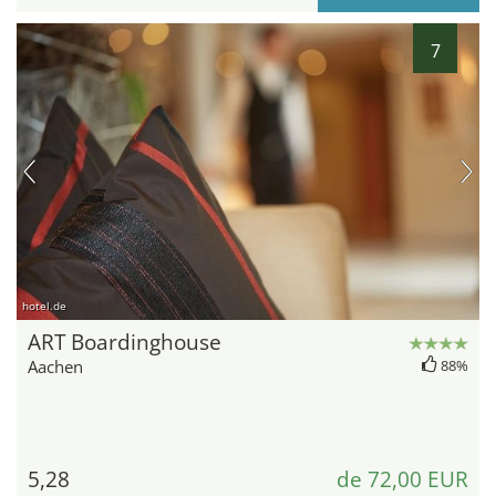
7
hotel.de
ART Boardinghouse
Aachen
88%
5,28
de 72,00 EUR