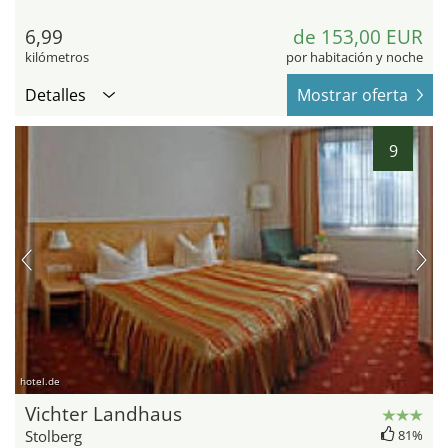
6,99
de 153,00 EUR
kilómetros
por habitación y noche
Detalles
Mostrar oferta
9
hotel.de
Vichter Landhaus
Stolberg
81%