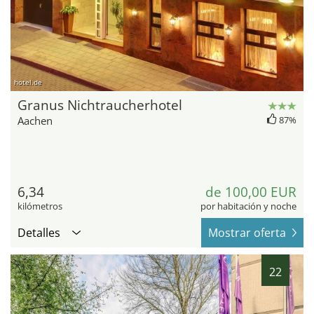
hotel.de
Granus Nichtraucherhotel
Aachen
87%
6,34
de 100,00 EUR
kilómetros
por habitación y noche
Detalles
Mostrar oferta
22