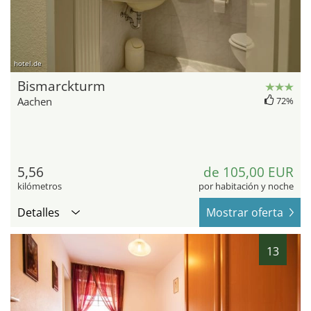
hotel.de
Bismarckturm
Aachen
72%
5,56
de 105,00 EUR
kilómetros
por habitación y noche
Detalles
Mostrar oferta
13