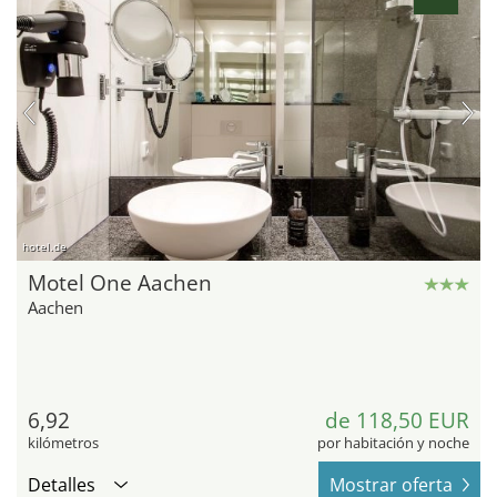
hotel.de
Motel One Aachen
Aachen
6,92
de 118,50 EUR
kilómetros
por habitación y noche
Detalles
Mostrar oferta