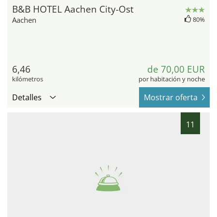
B&B HOTEL Aachen City-Ost
Aachen
80%
6,46
de 70,00 EUR
kilómetros
por habitación y noche
Detalles
Mostrar oferta
11