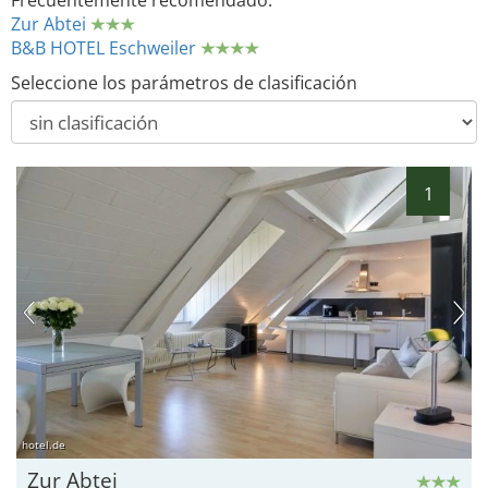
Frecuentemente recomendado:
Zur Abtei
B&B HOTEL Eschweiler
Seleccione los parámetros de clasificación
1
hotel.de
Zur Abtei