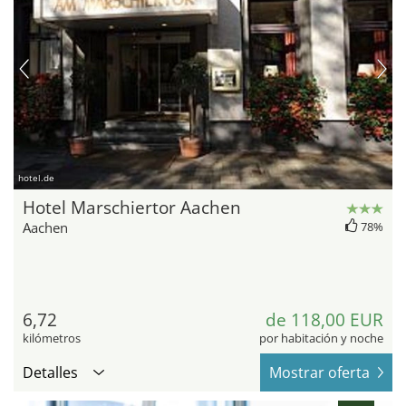
hotel.de
Hotel Marschiertor Aachen
Aachen
78%
6,72
de 118,00 EUR
kilómetros
por habitación y noche
Detalles
Mostrar oferta