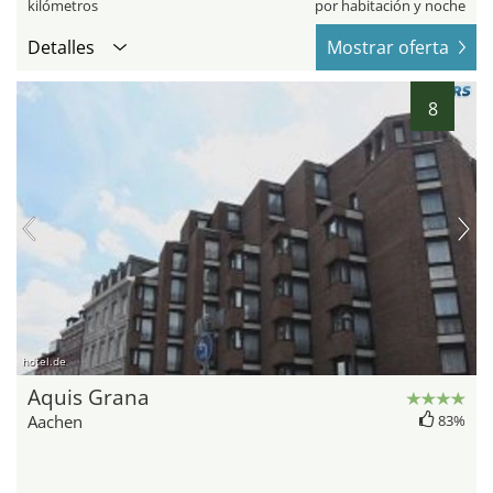
kilómetros
por habitación y noche
Detalles
Mostrar oferta
8
hotel.de
Aquis Grana
Aachen
83%