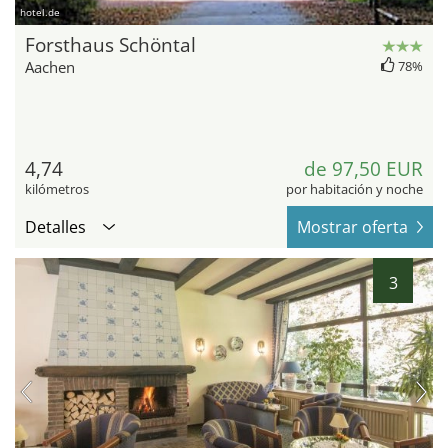
hotel.de
Forsthaus Schöntal
Aachen
78%
4,74
de 97,50 EUR
kilómetros
por habitación y noche
Detalles
Mostrar oferta
3