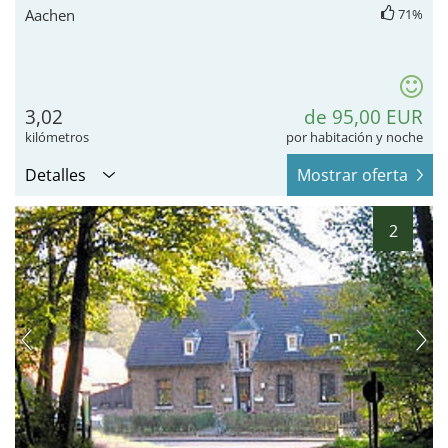
Aachen
71%
3,02
de 95,00 EUR
kilómetros
por habitación y noche
Detalles
Mostrar oferta
2