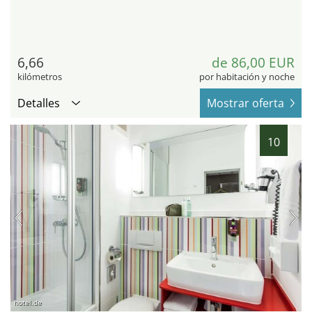
6,66
de 86,00 EUR
kilómetros
por habitación y noche
Detalles
Mostrar oferta
10
hotel.de