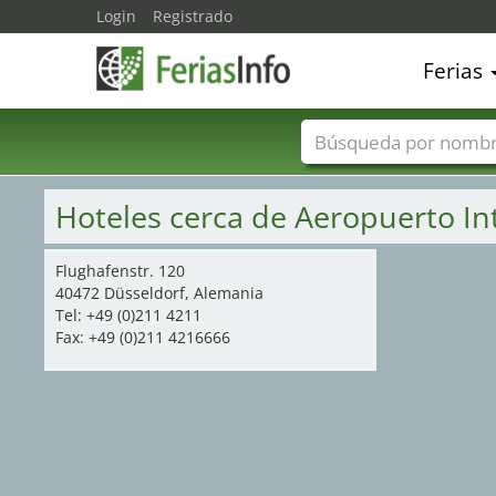
Login
Registrado
Ferias
Nombres de ferias
Hoteles cerca de Aeropuerto In
Flughafenstr. 120
40472 Düsseldorf, Alemania
Tel: +49 (0)211 4211
Fax: +49 (0)211 4216666