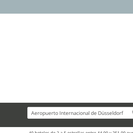
40 hoteles de 2 a 5 estrellas entre 44,00 y 251,00 e