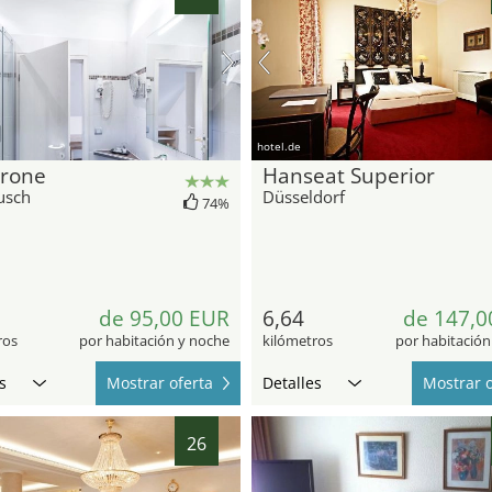
hotel.de
Krone
Hanseat Superior
usch
Düsseldorf
74%
de 95,00 EUR
6,64
de 147,0
ros
por habitación y noche
kilómetros
por habitación
s
Mostrar oferta
Detalles
Mostrar o
26