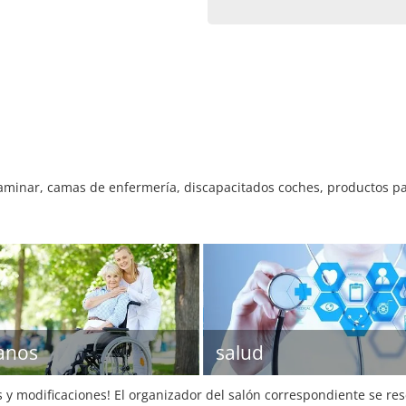
minar, camas de enfermería, discapacitados coches, productos para
anos
salud
s y modificaciones! El organizador del salón correspondiente se re