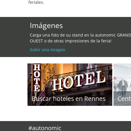
feriales.
Imágenes
Carga una foto de su stand en la autonomic GRAN
OUEST o de otras impresiones de la feria!
Subir una imagen
Buscar hoteles en Rennes
Cent
#autonomic