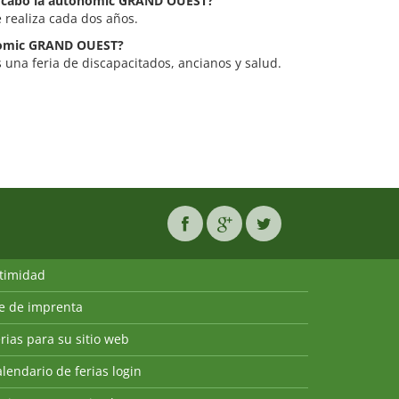
 a cabo la autonomic GRAND OUEST?
realiza cada dos años.
onomic GRAND OUEST?
na feria de discapacitados, ancianos y salud.
ntimidad
ie de imprenta
rias para su sitio web
lendario de ferias login