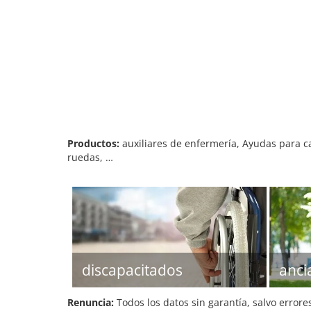
Productos:
auxiliares de enfermería, Ayudas para ca
ruedas, …
discapacitados
anci
Renuncia:
Todos los datos sin garantía, salvo errore