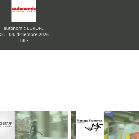
autonomic EUROPE
02. - 03. diciembre 2026
Lille