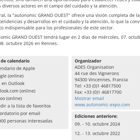
s diversos actores en el campo del cuidado y la atención.
ral, la "autonomic GRAND OUEST" ofrece una visión completa de la
tendencias y desarrollos en el cuidado y la atención, lo que la conv
o indispensable para los profesionales de este sector.
nomic GRAND OUEST tendrá lugar en 2 días de miércoles, 07. octub
08. octubre 2026 en Rennes.
 de calendario
Organizador
ADES Organisation
endario de Apple
44 rue des Vignerons
gle (online)
94300 Vincennes, Francia
a en Outlook
Tel: +33 (0)1 46817500
look.com (online)
Fax: +33 (0)1 46817700
oo (online)
Mostrar email
www.autonomic-expo.com
dir a la lista de favoritos
ordatorio por email
Ediciones anteriore:
000 personas interesadas
09. - 10. octubre 2024
12. - 13. octubre 2022