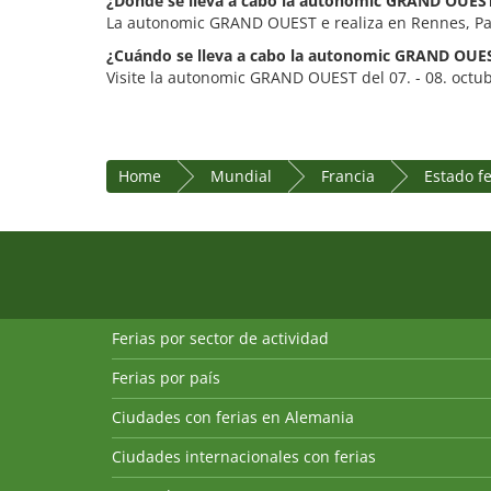
¿Dónde se lleva a cabo la autonomic GRAND OUES
La autonomic GRAND OUEST e realiza en Rennes, Par
¿Cuándo se lleva a cabo la autonomic GRAND OUE
Visite la autonomic GRAND OUEST del 07. - 08. octu
Home
Mundial
Francia
Estado f
Ferias por sector de actividad
Ferias por país
Ciudades con ferias en Alemania
Ciudades internacionales con ferias