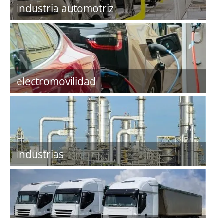
industria automotriz
electromovilidad
industrias