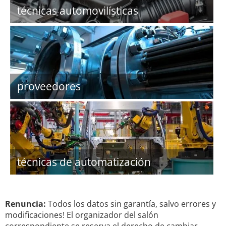
técnicas automovilísticas
proveedores
técnicas de automatización
Renuncia:
Todos los datos sin garantía, salvo errores y
modificaciones! El organizador del salón