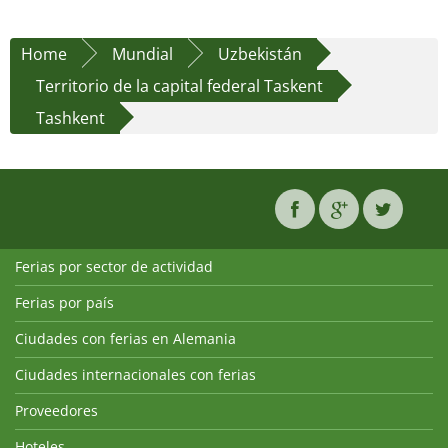
Home
Mundial
Uzbekistán
Territorio de la capital federal Taskent
Tashkent
Ferias por sector de actividad
Ferias por país
Ciudades con ferias en Alemania
Ciudades internacionales con ferias
Proveedores
Hoteles