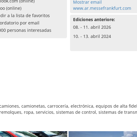
look.com (online)
Mostrar email
oo (online)
www.ar.messefrankfurt.com
dir a la lista de favoritos
Ediciones anteriore:
ordatorio por email
08. - 11. abril 2026
000 personas interesadas
10. - 13. abril 2024
miones, camionetas, carrocería, electrónica, equipos de alta fidel
emolques, ropa, servicios, sistemas de control, sistemas de transm