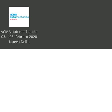
ACMA automechanika
03. - 05. febrero 2028
Nueva Delhi