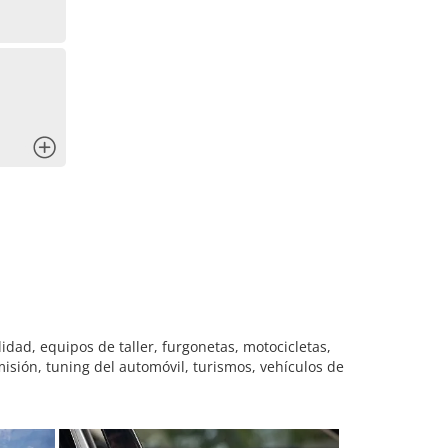
x
idad, equipos de taller, furgonetas, motocicletas,
isión, tuning del automóvil, turismos, vehículos de