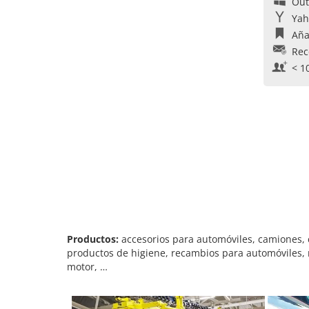
Out
Yah
Aña
Rec
< 1
Productos:
accesorios para automóviles, camiones, ca
productos de higiene, recambios para automóviles, r
motor, …