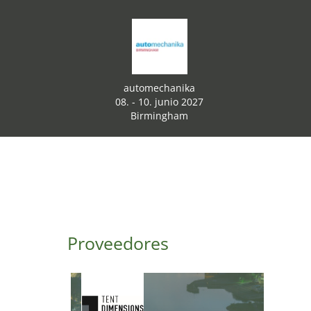
automechanika
08. - 10. junio 2027
Birmingham
Proveedores