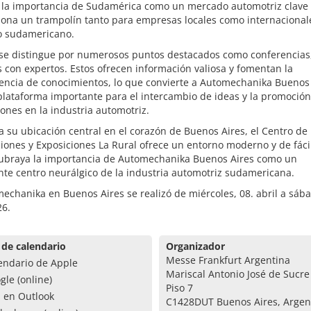
 la importancia de Sudamérica como un mercado automotriz clave 
ona un trampolín tanto para empresas locales como internacionale
 sudamericano.
 se distingue por numerosos puntos destacados como conferencias,
con expertos. Estos ofrecen información valiosa y fomentan la
rencia de conocimientos, lo que convierte a Automechanika Buenos
lataforma importante para el intercambio de ideas y la promoción
ones en la industria automotriz.
a su ubicación central en el corazón de Buenos Aires, el Centro de
ones y Exposiciones La Rural ofrece un entorno moderno y de fáci
subraya la importancia de Automechanika Buenos Aires como un
te centro neurálgico de la industria automotriz sudamericana.
echanika en Buenos Aires se realizó de miércoles, 08. abril a sába
26.
 de calendario
Organizador
Messe Frankfurt Argentina
endario de Apple
Mariscal Antonio José de Sucre
gle (online)
Piso 7
a en Outlook
C1428DUT Buenos Aires, Argen