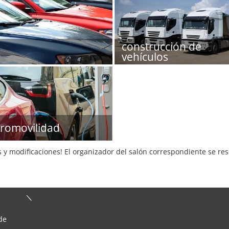
construcción de
vehículos
tromovilidad
s y modificaciones! El organizador del salón correspondiente se re
de