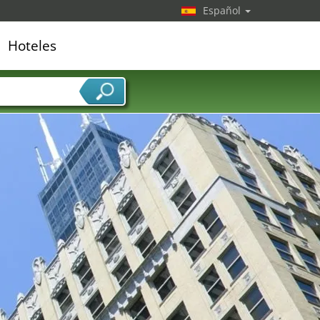
Español
Hoteles
edor de servicios