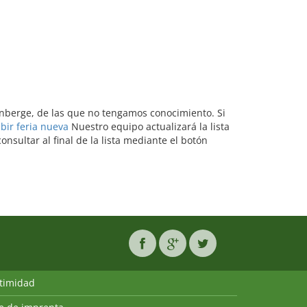
tenberge, de las que no tengamos conocimiento. Si
ibir feria nueva
Nuestro equipo actualizará la lista
sultar al final de la lista mediante el botón
ntimidad