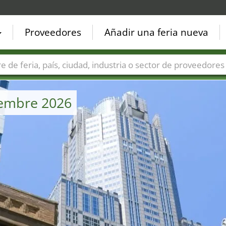
Proveedores
Añadir una feria nueva
Países
Ciudades
Sectores de ferias
Sectores de prove
iembre 2026