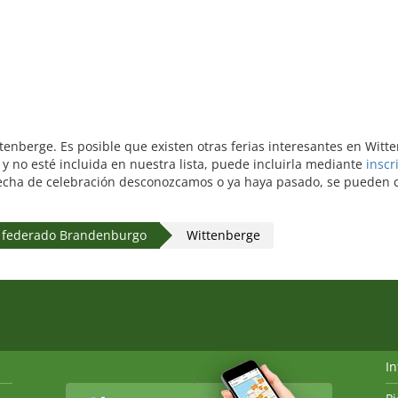
ittenberge. Es posible que existen otras ferias interesantes en Wit
 no esté incluida en nuestra lista, puede incluirla mediante
inscr
echa de celebración desconozcamos o ya haya pasado, se pueden con
 federado Brandenburgo
Wittenberge
I