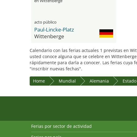
en Wittenberge
acto público
Paul-Lincke-Platz
Wittenberge
Calendario con las ferias actuales 1 previstas en W
usted conoce alguna que se celebre en Wittenberge y
rápidamente para darla a conocer. Las ferias cuya f
"inscribir nuevas fechas".
Home
Mundial
Alemania
Estado
Ferias por sector de actividad