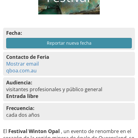
Fecha:
Reportar nueva fecha
Contacto de Feria
Mostrar email
qboa.com.au
Audiencia:
visitantes profesionales y público general
Entrada libre
Frecuencia:
cada dos años
El
Festival Winton Opal
, un evento de renombre en el