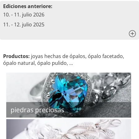
Ediciones anteriore:
10. - 11. julio 2026
11. - 12. julio 2025
x
Productos:
joyas hechas de ópalos, ópalo facetado,
ópalo natural, ópalo pulido, …
piedras preciosas