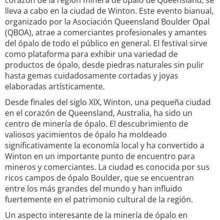
corazón de la región minera de ópalo de Queensland, se
lleva a cabo en la ciudad de Winton. Este evento bianual,
organizado por la Asociación Queensland Boulder Opal
(QBOA), atrae a comerciantes profesionales y amantes
del ópalo de todo el público en general. El festival sirve
como plataforma para exhibir una variedad de
productos de ópalo, desde piedras naturales sin pulir
hasta gemas cuidadosamente cortadas y joyas
elaboradas artísticamente.
Desde finales del siglo XIX, Winton, una pequeña ciudad
en el corazón de Queensland, Australia, ha sido un
centro de minería de ópalo. El descubrimiento de
valiosos yacimientos de ópalo ha moldeado
significativamente la economía local y ha convertido a
Winton en un importante punto de encuentro para
mineros y comerciantes. La ciudad es conocida por sus
ricos campos de ópalo Boulder, que se encuentran
entre los más grandes del mundo y han influido
fuertemente en el patrimonio cultural de la región.
Un aspecto interesante de la minería de ópalo en