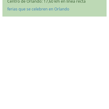
Centro de Orlando: 17,60 km en línea recta
ferias que se celebren en Orlando