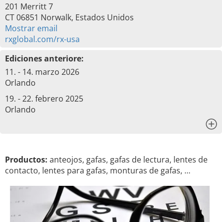
201 Merritt 7
CT 06851 Norwalk, Estados Unidos
Mostrar email
rxglobal.com/rx-usa
Ediciones anteriore:
11. - 14. marzo 2026
Orlando
19. - 22. febrero 2025
Orlando
x
Productos:
anteojos, gafas, gafas de lectura, lentes de
contacto, lentes para gafas, monturas de gafas, …