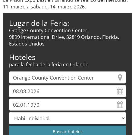
La Vision Expo East en Orlando se realizó de miércoles,
11. marzo a sábado, 14. marzo 2026.
Lugar de la Feria:
Orange County Convention Center,
9899 International Drive, 32819 Orlando, Florida,
Estados Unidos
Hoteles
para la fecha de la feria en Orlando