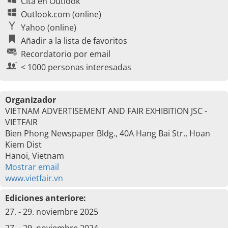
Cita en Outlook
Outlook.com (online)
Yahoo (online)
Añadir a la lista de favoritos
Recordatorio por email
< 1000 personas interesadas
Organizador
VIETNAM ADVERTISEMENT AND FAIR EXHIBITION JSC -
VIETFAIR
Bien Phong Newspaper Bldg., 40A Hang Bai Str., Hoan
Kiem Dist
Hanoi, Vietnam
Mostrar email
www.vietfair.vn
Ediciones anteriore:
27. - 29. noviembre 2025