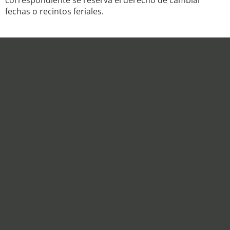
correspondiente se reserva el derecho de cambiar
fechas o recintos feriales.