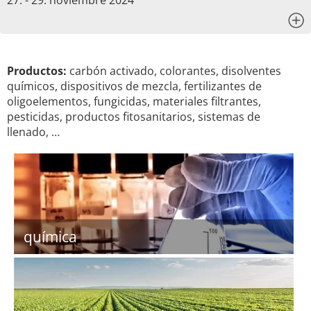
27. - 29. noviembre 2024
x
Productos:
carbón activado, colorantes, disolventes
químicos, dispositivos de mezcla, fertilizantes de
oligoelementos, fungicidas, materiales filtrantes,
pesticidas, productos fitosanitarios, sistemas de
llenado, …
química