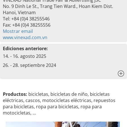
VINEXAD National Trade Fair & Advertising JSC
No. 9 Dinh Le St., Trang Tien Ward., Hoan Kiem Dist.
Hanoi, Vietnam
Tel: +84 (0)4 38255546
Fax: +84 (0)4 38255556
Mostrar email
www.vinexad.com.vn
Ediciones anteriore:
14. - 16. agosto 2025
26. - 28. septiembre 2024
x
Productos:
bicicletas, bicicletas de niño, bicicletas
eléctricas, cascos, motocicletas eléctricas, repuestos
para bicicletas, ropa para bicicletas, ropa para
motocicletas, …