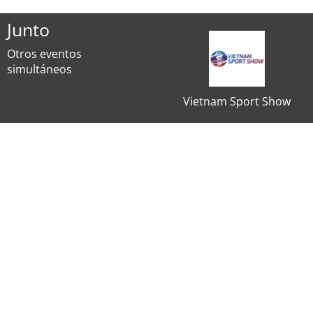
Junto
Otros eventos
simultáneos
Vietnam Sport Show