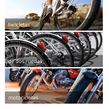
bicicletas
de dos ruedas
motocicletas