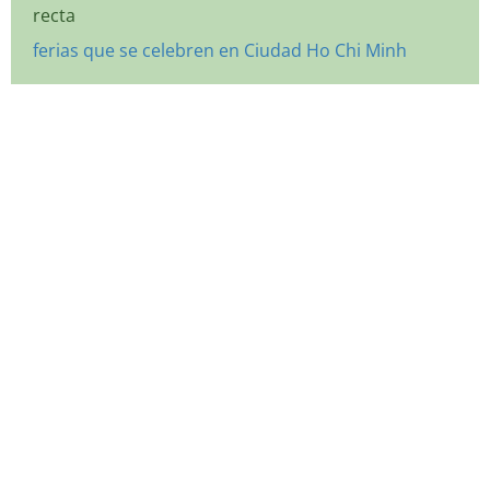
recta
ferias que se celebren en Ciudad Ho Chi Minh