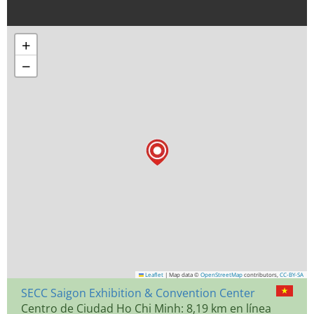
+
−
Leaflet
|
Map data ©
OpenStreetMap
contributors,
CC-BY-SA
SECC Saigon Exhibition & Convention Center
Centro de Ciudad Ho Chi Minh: 8,19 km en línea