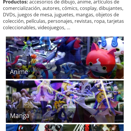
Productos:
accesorios de dibujo, anime, artículos de
comercialización, autores, cómics, cosplay, dibujantes,
DVDs, juegos de mesa, juguetes, mangas, objetos de
colección, películas, personajes, revistas, ropa, tarjetas
coleccionables, videojuegos, …
Anime
Manga