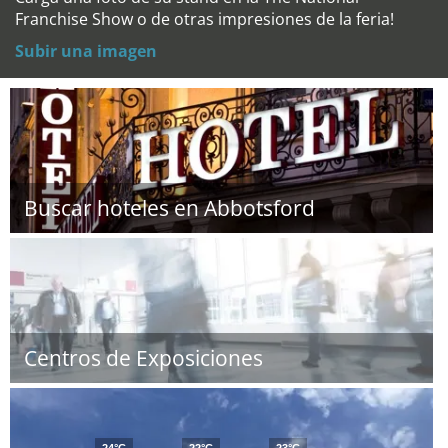
Franchise Show o de otras impresiones de la feria!
Subir una imagen
Buscar hoteles en Abbotsford
Centros de Exposiciones