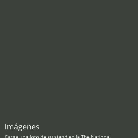
Imágenes
Carga una foto de su stand en la The National