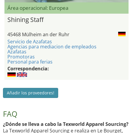
Área operacional: Europea
Shining Staff
45468 Mülheim an der Ruhr
Servicio de Azafatas
Agencias para mediacion de empleados
Azafatas
Promotoras
Personal para ferias
Correspondencia:
Añadir los proveedores!
FAQ
¿Dónde se lleva a cabo la Texworld Apparel Sourcing?
La Texworld Apparel Sourcing e realiza en Le Bourget,