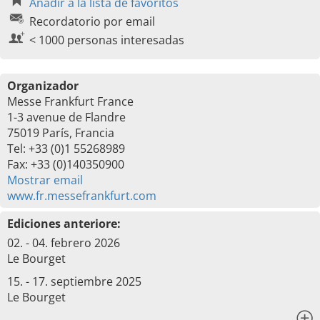
Añadir a la lista de favoritos
Recordatorio por email
< 1000 personas interesadas
Organizador
Messe Frankfurt France
1-3 avenue de Flandre
75019 París, Francia
Tel: +33 (0)1 55268989
Fax: +33 (0)140350900
Mostrar email
www.fr.messefrankfurt.com
Ediciones anteriore:
02. - 04. febrero 2026
Le Bourget
15. - 17. septiembre 2025
Le Bourget
x