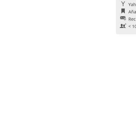
Yah
Aña
Rec
< 1