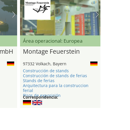
Área operacional: Europea
GmbH
Montage Feuerstein
97332 Volkach, Bayern
Construcción de stands
Construcción de stands de ferias
Stands de ferias
Arquitectura para la construccion
ferial
Pisos de exposición
Correspondencia: