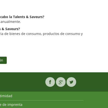
 cabo la Talents & Saveurs?
a anualmente.
ts & Saveurs?
eria de bienes de consumo, productos de consumo y
ón
ntimidad
ie de imprenta