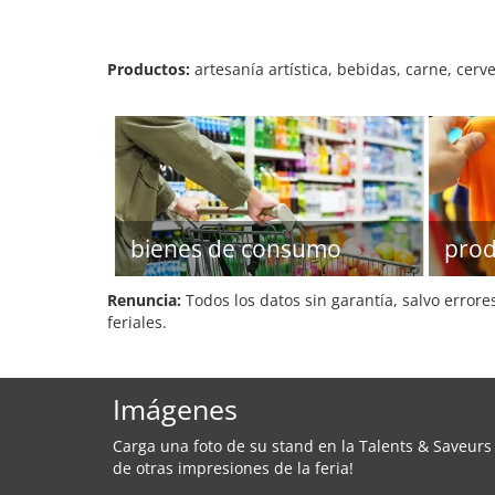
Productos:
artesanía artística, bebidas, carne, cerve
bienes de consumo
prod
Renuncia:
Todos los datos sin garantía, salvo errore
feriales.
Imágenes
Carga una foto de su stand en la Talents & Saveurs
de otras impresiones de la feria!