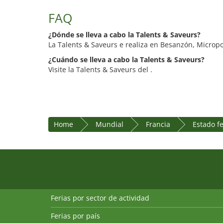
FAQ
¿Dónde se lleva a cabo la Talents & Saveurs?
La Talents & Saveurs e realiza en Besanzón, Micropol
¿Cuándo se lleva a cabo la Talents & Saveurs?
Visite la Talents & Saveurs del .
Home
Mundial
Francia
Estado f
Ferias por sector de actividad
Ferias por país