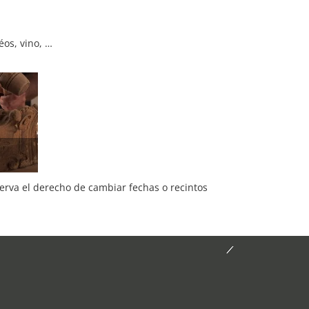
éos, vino, …
serva el derecho de cambiar fechas o recintos