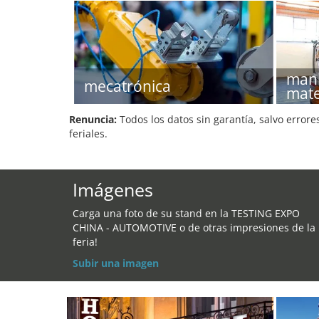
mani
mecatrónica
mate
Renuncia:
Todos los datos sin garantía, salvo errore
feriales.
Imágenes
Carga una foto de su stand en la TESTING EXPO
CHINA - AUTOMOTIVE o de otras impresiones de la
feria!
Subir una imagen