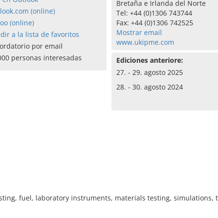
Bretaña e Irlanda del Norte
look.com (online)
Tel: +44 (0)1306 743744
oo (online)
Fax: +44 (0)1306 742525
Mostrar email
dir a la lista de favoritos
www.ukipme.com
ordatorio por email
000 personas interesadas
Ediciones anteriore:
27. - 29. agosto 2025
28. - 30. agosto 2024
ting, fuel, laboratory instruments, materials testing, simulations