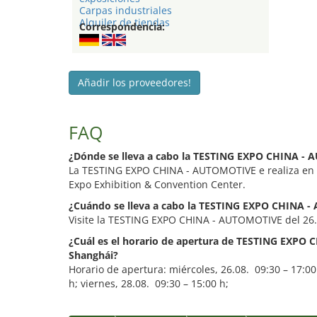
Carpas industriales
Alquiler de tiendas
Correspondencia:
Añadir los proveedores!
FAQ
¿Dónde se lleva a cabo la TESTING EXPO CHINA -
La TESTING EXPO CHINA - AUTOMOTIVE e realiza en
Expo Exhibition & Convention Center.
¿Cuándo se lleva a cabo la TESTING EXPO CHINA 
Visite la TESTING EXPO CHINA - AUTOMOTIVE del 26. 
¿Cuál es el horario de apertura de TESTING EXPO
Shanghái?
Horario de apertura: miércoles, 26.08. 09:30 – 17:00
h; viernes, 28.08. 09:30 – 15:00 h;