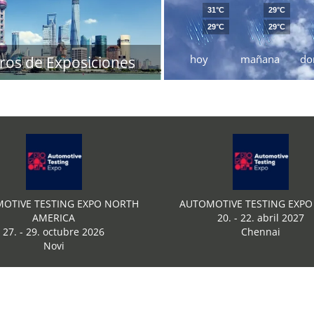
31°C
29°C
29°C
29°C
hoy
mañana
do
ros de Exposiciones
OTIVE TESTING EXPO NORTH
AUTOMOTIVE TESTING EXPO 
AMERICA
20. - 22. abril 2027
27. - 29. octubre 2026
Chennai
Novi