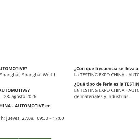
 AUTOMOTIVE?
¿Con qué frecuencia se lleva
 Shanghái, Shanghai World
La TESTING EXPO CHINA - AUTO
¿Qué tipo de feria es la TES
- AUTOMOTIVE?
La TESTING EXPO CHINA - AUTO
- 28. agosto 2026.
de materiales y industrias.
 CHINA - AUTOMOTIVE en
 h; jueves, 27.08. 09:30 – 17:00