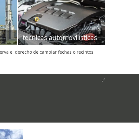
técnicas automovilísticas
serva el derecho de cambiar fechas o recintos