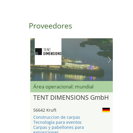
Proveedores
Área operacional: mundial
TENT DIMENSIONS GmbH
56642 Kruft
Construccion de carpas
Tecnología para eventos
Carpas y pabellones para
exposiciones