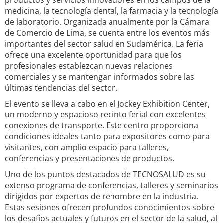
productos y servicios innovadores en los campos de la
medicina, la tecnología dental, la farmacia y la tecnología
de laboratorio. Organizada anualmente por la Cámara
de Comercio de Lima, se cuenta entre los eventos más
importantes del sector salud en Sudamérica. La feria
ofrece una excelente oportunidad para que los
profesionales establezcan nuevas relaciones
comerciales y se mantengan informados sobre las
últimas tendencias del sector.
El evento se lleva a cabo en el Jockey Exhibition Center,
un moderno y espacioso recinto ferial con excelentes
conexiones de transporte. Este centro proporciona
condiciones ideales tanto para expositores como para
visitantes, con amplio espacio para talleres,
conferencias y presentaciones de productos.
Uno de los puntos destacados de TECNOSALUD es su
extenso programa de conferencias, talleres y seminarios
dirigidos por expertos de renombre en la industria.
Estas sesiones ofrecen profundos conocimientos sobre
los desafíos actuales y futuros en el sector de la salud, al