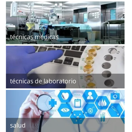
técnicas médicas
técnicas de laboratorio
salud