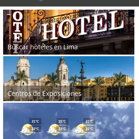
Buscar hoteles en Lima
Centros de Exposiciones
21°C
21°C
21°C
22°C
22°C
22°C