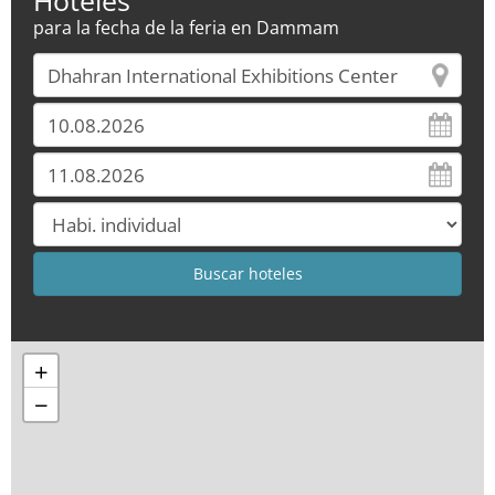
Hoteles
para la fecha de la feria en Dammam
+
−