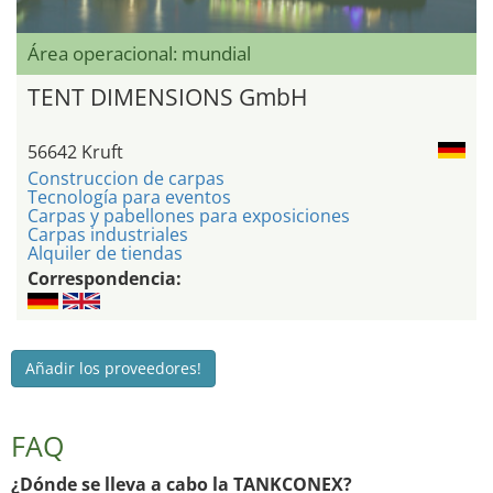
Área operacional: mundial
TENT DIMENSIONS GmbH
56642 Kruft
Construccion de carpas
Tecnología para eventos
Carpas y pabellones para exposiciones
Carpas industriales
Alquiler de tiendas
Correspondencia:
Añadir los proveedores!
FAQ
¿Dónde se lleva a cabo la TANKCONEX?