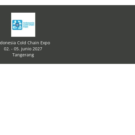
ndonesia Cold Chain Expo
02. - 05. junio 2027
Tangerang