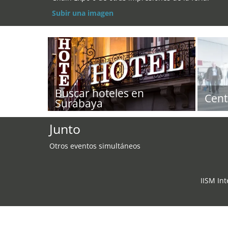
Subir una imagen
Buscar hoteles en
Cent
Surabaya
Junto
Otros eventos simultáneos
IISM In