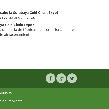
a cabo la Surabaya Cold Chain Expo?
e realiza anualmente.
baya Cold Chain Expo?
s una feria de técnicas de acondicionamiento
s de almacenamiento.
ntimidad
ie de imprenta