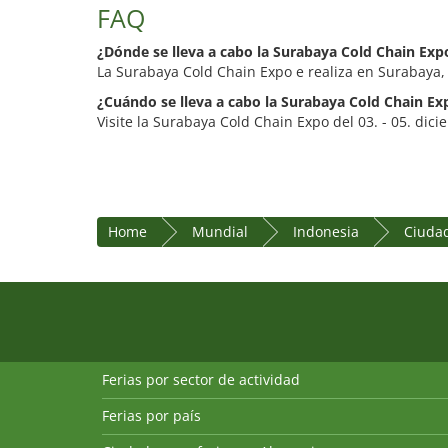
FAQ
¿Dónde se lleva a cabo la Surabaya Cold Chain Exp
La Surabaya Cold Chain Expo e realiza en Surabaya,
¿Cuándo se lleva a cabo la Surabaya Cold Chain Ex
Visite la Surabaya Cold Chain Expo del 03. - 05. dic
Home
Mundial
Indonesia
Ciudad
Ferias por sector de actividad
Ferias por país