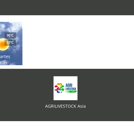
30°C
27°C
artes
AGRILIVESTOCK Asia