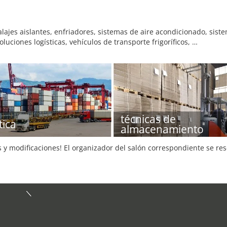
lajes aislantes, enfriadores, sistemas de aire acondicionado, sis
oluciones logísticas, vehículos de transporte frigoríficos, …
técnicas de
tica
almacenamiento
s y modificaciones! El organizador del salón correspondiente se re