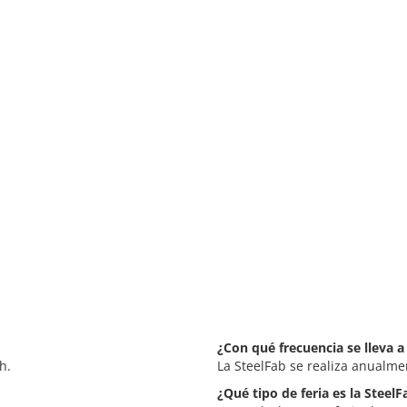
¿Con qué frecuencia se lleva a
h.
La SteelFab se realiza anualme
¿Qué tipo de feria es la SteelF