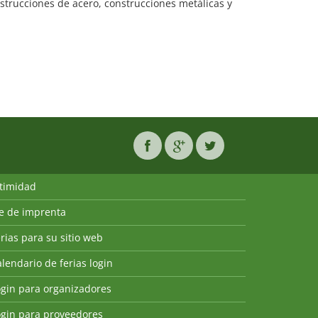
nstrucciones de acero, construcciones metálicas y
ntimidad
ie de imprenta
rias para su sitio web
lendario de ferias login
ogin para organizadores
ogin para proveedores