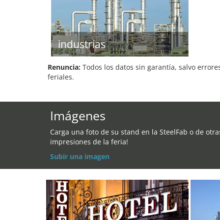
industrias
Renuncia:
Todos los datos sin garantía, salvo errore
feriales.
Imágenes
Carga una foto de su stand en la SteelFab o de otra
impresiones de la feria!
Subir una imagen