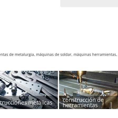
entas de metalurgia, máquinas de soldar, máquinas herramientas, 
construcción de
trucciones metálicas
herramientas