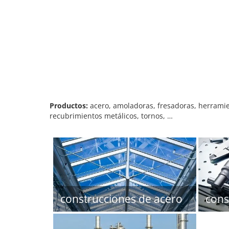
Productos:
acero, amoladoras, fresadoras, herrami
recubrimientos metálicos, tornos, …
construcciones de acero
cons