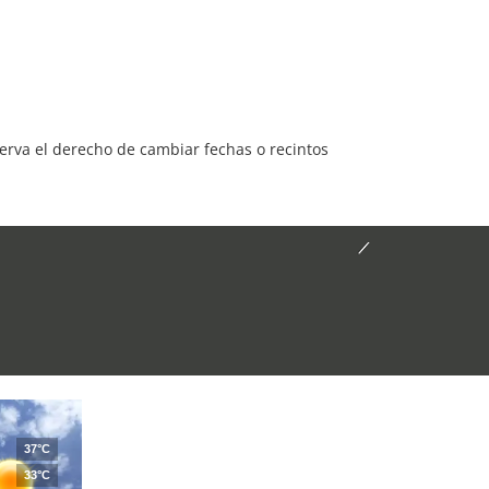
serva el derecho de cambiar fechas o recintos
37°C
33°C