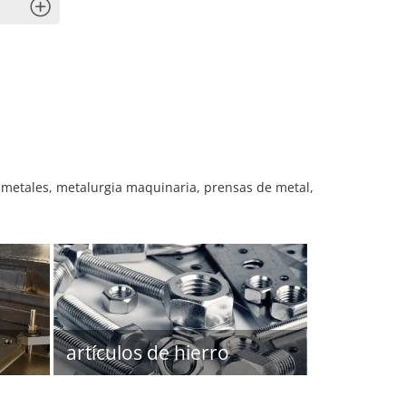
x
metales, metalurgia maquinaria, prensas de metal,
artículos de hierro