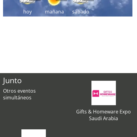
hoy
mañana
sábado
Junto
Otros eventos
simultáneos
Gifts & Homeware Expo
Saudi Arabia