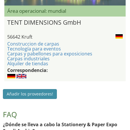
Área operacional: mundial
TENT DIMENSIONS GmbH
56642 Kruft
Construccion de carpas
Tecnología para eventos
Carpas y pabellones para exposiciones
Carpas industriales
Alquiler de tiendas
Correspondencia:
Añadir los proveedores!
FAQ
¿Dónde se lleva a cabo la Stationery & Paper Expo