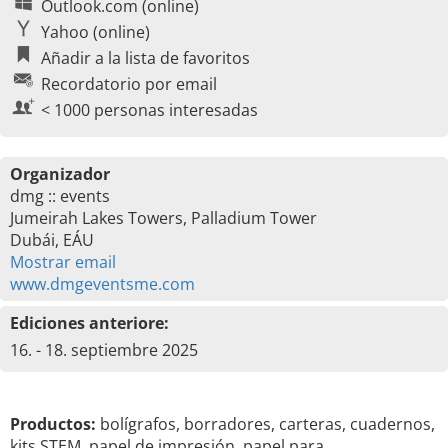
Outlook.com (online)
Yahoo (online)
Añadir a la lista de favoritos
Recordatorio por email
< 1000 personas interesadas
Organizador
dmg :: events
Jumeirah Lakes Towers, Palladium Tower
Dubái, EÁU
Mostrar email
www.dmgeventsme.com
Ediciones anteriore:
16. - 18. septiembre 2025
Productos:
bolígrafos, borradores, carteras, cuadernos,
kits STEM, papel de impresión, papel para