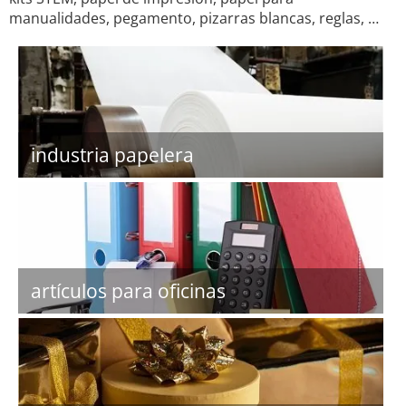
manualidades, pegamento, pizarras blancas, reglas, …
industria papelera
artículos para oficinas