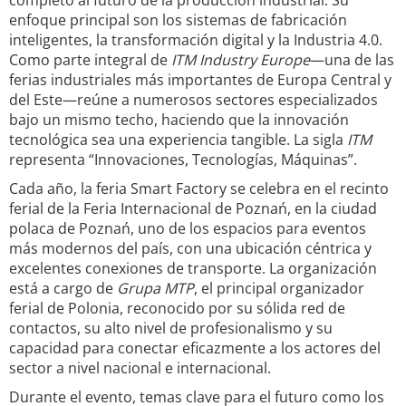
completo al futuro de la producción industrial. Su
enfoque principal son los sistemas de fabricación
inteligentes, la transformación digital y la Industria 4.0.
Como parte integral de
ITM Industry Europe
—una de las
ferias industriales más importantes de Europa Central y
del Este—reúne a numerosos sectores especializados
bajo un mismo techo, haciendo que la innovación
tecnológica sea una experiencia tangible. La sigla
ITM
representa “Innovaciones, Tecnologías, Máquinas”.
Cada año, la feria Smart Factory se celebra en el recinto
ferial de la Feria Internacional de Poznań, en la ciudad
polaca de Poznań, uno de los espacios para eventos
más modernos del país, con una ubicación céntrica y
excelentes conexiones de transporte. La organización
está a cargo de
Grupa MTP
, el principal organizador
ferial de Polonia, reconocido por su sólida red de
contactos, su alto nivel de profesionalismo y su
capacidad para conectar eficazmente a los actores del
sector a nivel nacional e internacional.
Durante el evento, temas clave para el futuro como los