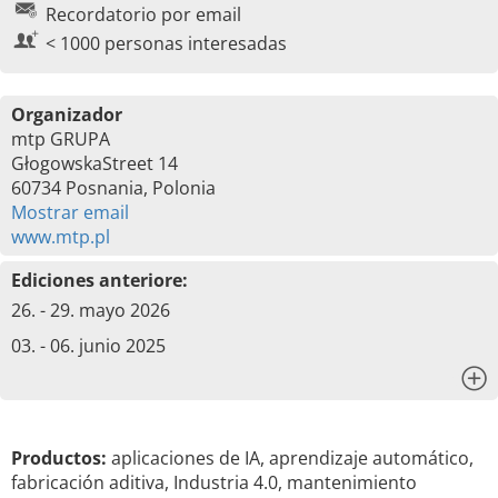
Recordatorio por email
< 1000 personas interesadas
Organizador
mtp GRUPA
GłogowskaStreet 14
60734 Posnania, Polonia
Mostrar email
www.mtp.pl
Ediciones anteriore:
26. - 29. mayo 2026
03. - 06. junio 2025
x
Productos:
aplicaciones de IA, aprendizaje automático,
fabricación aditiva, Industria 4.0, mantenimiento