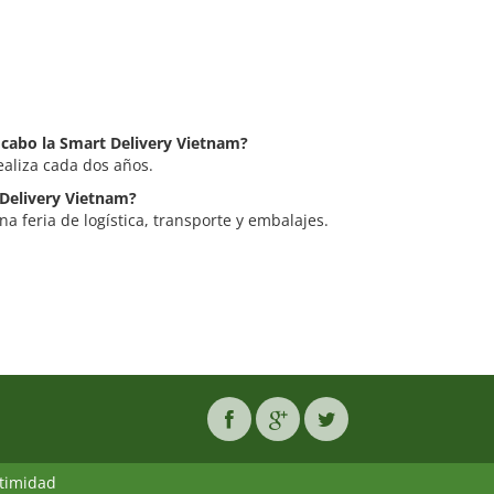
a cabo la Smart Delivery Vietnam?
ealiza cada dos años.
 Delivery Vietnam?
a feria de logística, transporte y embalajes.
ntimidad