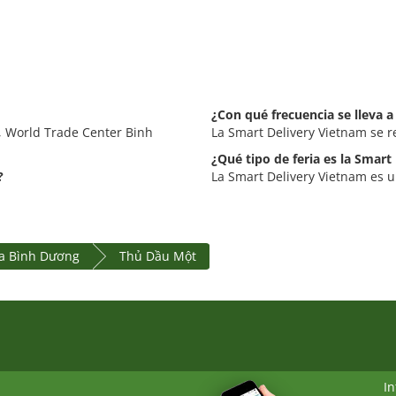
¿Con qué frecuencia se lleva 
, World Trade Center Binh
La Smart Delivery Vietnam se r
¿Qué tipo de feria es la Smart
?
La Smart Delivery Vietnam es un
ia Bình Dương
Thủ Dầu Một
I