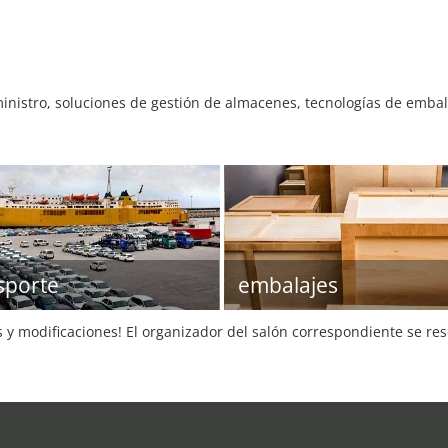
nistro, soluciones de gestión de almacenes, tecnologías de embala
sporte
embalajes
s y modificaciones! El organizador del salón correspondiente se re