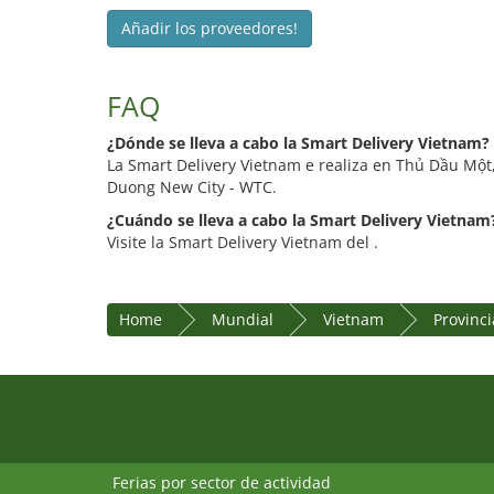
Añadir los proveedores!
FAQ
¿Dónde se lleva a cabo la Smart Delivery Vietnam?
La Smart Delivery Vietnam e realiza en Thủ Dầu Một
Duong New City - WTC.
¿Cuándo se lleva a cabo la Smart Delivery Vietnam
Visite la Smart Delivery Vietnam del .
Home
Mundial
Vietnam
Provinc
Ferias por sector de actividad