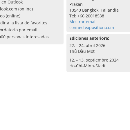
a en Outlook
Prakan
look.com (online)
10540 Bangkok, Tailandia
oo (online)
Tel: +66 20018538
Mostrar email
dir a la lista de favoritos
connectexposition.com
ordatorio por email
000 personas interesadas
Ediciones anteriore:
22. - 24. abril 2026
Thủ Dầu Một
12. - 13. septiembre 2024
Ho-Chi-Minh-Stadt