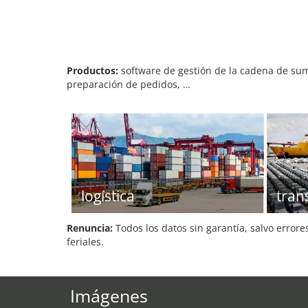
Productos:
software de gestión de la cadena de sumi
preparación de pedidos, …
logística
tran
Renuncia:
Todos los datos sin garantía, salvo errore
feriales.
Imágenes