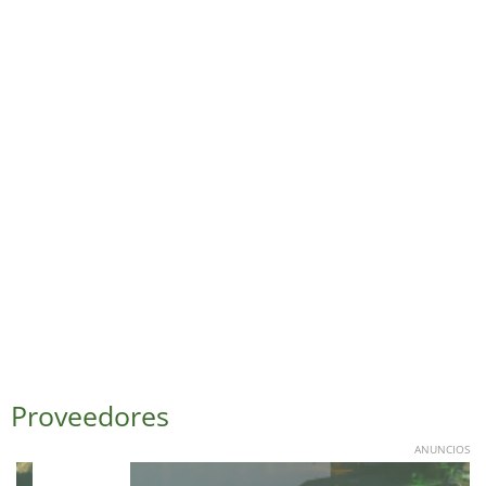
Proveedores
ANUNCIOS