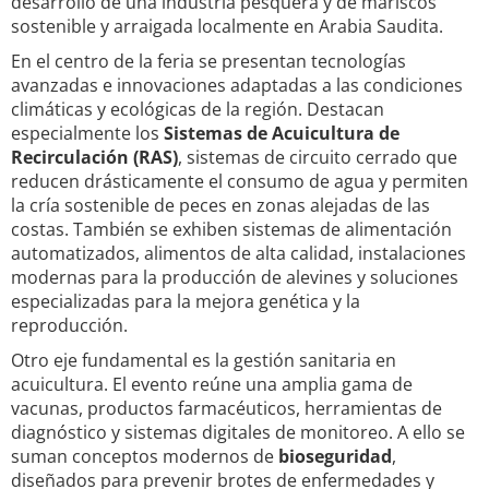
desarrollo de una industria pesquera y de mariscos
sostenible y arraigada localmente en Arabia Saudita.
En el centro de la feria se presentan tecnologías
avanzadas e innovaciones adaptadas a las condiciones
climáticas y ecológicas de la región. Destacan
especialmente los
Sistemas de Acuicultura de
Recirculación (RAS)
, sistemas de circuito cerrado que
reducen drásticamente el consumo de agua y permiten
la cría sostenible de peces en zonas alejadas de las
costas. También se exhiben sistemas de alimentación
automatizados, alimentos de alta calidad, instalaciones
modernas para la producción de alevines y soluciones
especializadas para la mejora genética y la
reproducción.
Otro eje fundamental es la gestión sanitaria en
acuicultura. El evento reúne una amplia gama de
vacunas, productos farmacéuticos, herramientas de
diagnóstico y sistemas digitales de monitoreo. A ello se
suman conceptos modernos de
bioseguridad
,
diseñados para prevenir brotes de enfermedades y