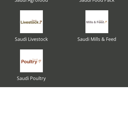
Saudi Agrofood
Saudi Food Pack
Saudi Livestock
Saudi Mills & Feed
Saudi Poultry