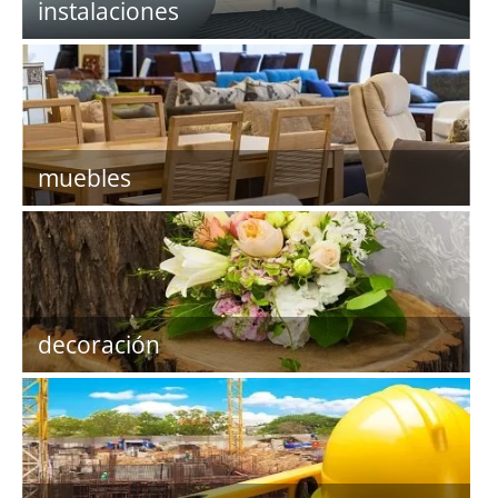
instalaciones
muebles
decoración