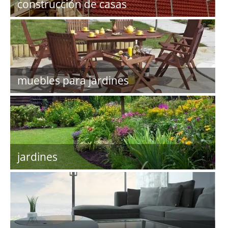
construcción de casas
muebles para jardines
jardines