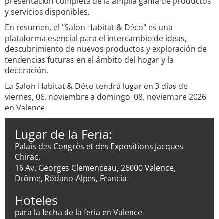
presentación completa de la amplia gama de productos
y servicios disponibles.
En resumen, el "Salon Habitat & Déco" es una
plataforma esencial para el intercambio de ideas,
descubrimiento de nuevos productos y exploración de
tendencias futuras en el ámbito del hogar y la
decoración.
La Salon Habitat & Déco tendrá lugar en 3 días de
viernes, 06. noviembre a domingo, 08. noviembre 2026
en Valence.
Lugar de la Feria:
Palais des Congrès et des Expositions Jacques
Chirac,
16 Av. Georges Clemenceau, 26000 Valence,
Drôme, Ródano-Alpes, Francia
Hoteles
para la fecha de la feria en Valence