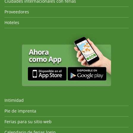
Ciudades internacionales con ferias
Proveedores
Hoteles
Intimidad
Pie de imprenta
Ferias para su sitio web
Calendario de ferias login