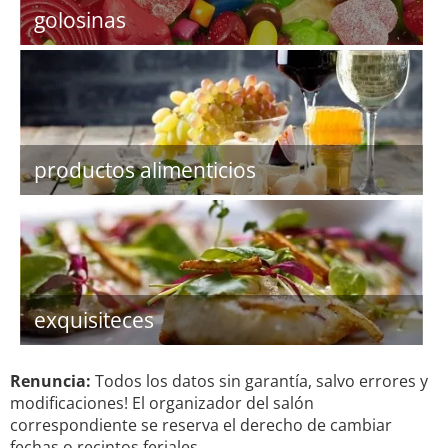
golosinas
productos alimenticios
exquisiteces
Renuncia:
Todos los datos sin garantía, salvo errores y
modificaciones! El organizador del salón
correspondiente se reserva el derecho de cambiar
fechas o recintos feriales.