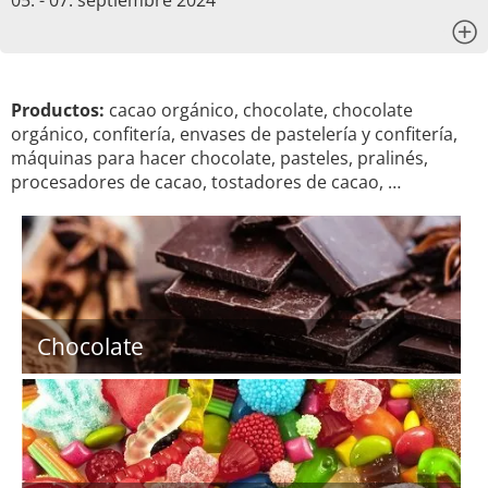
05. - 07. septiembre 2024
x
Productos:
cacao orgánico, chocolate, chocolate
orgánico, confitería, envases de pastelería y confitería,
máquinas para hacer chocolate, pasteles, pralinés,
procesadores de cacao, tostadores de cacao, …
Chocolate