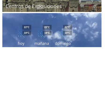
Centros de Exposiciones
22°C
22°C
22°C
19°C
19°C
19°C
hoy
mañana
domingo