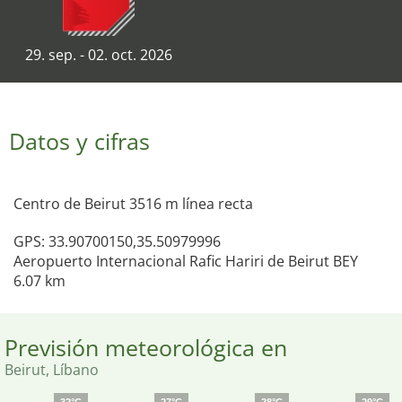
29. sep. - 02. oct. 2026
Datos y cifras
Centro de Beirut 3516 m línea recta
GPS: 33.90700150,35.50979996
Aeropuerto Internacional Rafic Hariri de Beirut BEY
6.07 km
Previsión meteorológica en
Beirut, Líbano