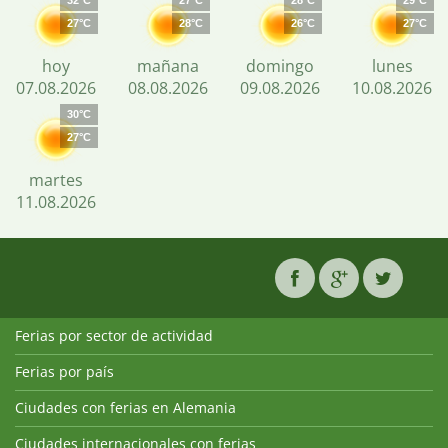
32°C
27°C
28°C
29°C
27°C
28°C
26°C
27°C
hoy
mañana
domingo
lunes
07.08.2026
08.08.2026
09.08.2026
10.08.2026
30°C
27°C
martes
11.08.2026
Ferias por sector de actividad
Ferias por país
Ciudades con ferias en Alemania
Ciudades internacionales con ferias