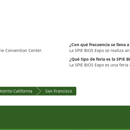
¿Con qué frecuencia se lleva a
one Convention Center.
La SPIE BiOS Expo se realiza a
¿Qué tipo de feria es la SPIE 
La SPIE BiOS Expo es una feria 
istrito California
San Francisco