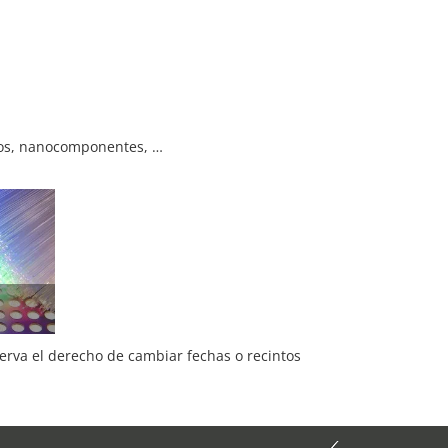
ios, nanocomponentes, …
serva el derecho de cambiar fechas o recintos