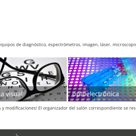
equipos de diagnóstico, espectrómetros, imagen, láser, microscop
a visual
optoelectrónica
s y modificaciones! El organizador del salón correspondiente se re