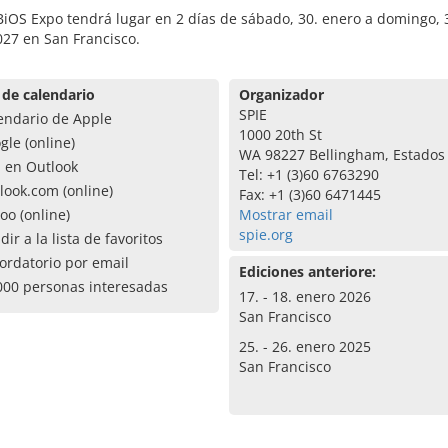
BiOS Expo tendrá lugar en 2 días de sábado, 30. enero a domingo, 
27 en San Francisco.
 de calendario
Organizador
SPIE
endario de Apple
1000 20th St
gle (online)
WA 98227 Bellingham, Estados
a en Outlook
Tel: +1 (3)60 6763290
look.com (online)
Fax: +1 (3)60 6471445
oo (online)
Mostrar email
spie.org
dir a la lista de favoritos
ordatorio por email
Ediciones anteriore:
000 personas interesadas
17. - 18. enero 2026
San Francisco
25. - 26. enero 2025
San Francisco