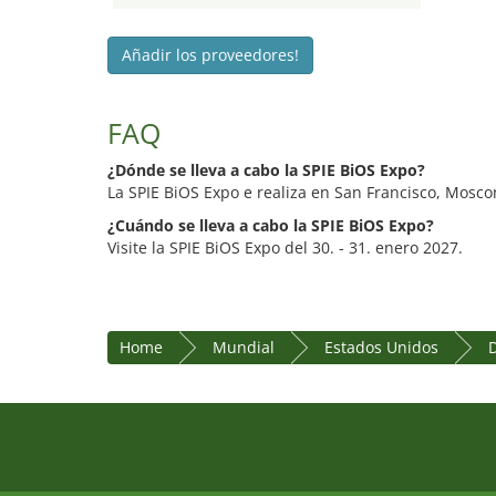
Añadir los proveedores!
FAQ
¿Dónde se lleva a cabo la SPIE BiOS Expo?
La SPIE BiOS Expo e realiza en San Francisco, Mosc
¿Cuándo se lleva a cabo la SPIE BiOS Expo?
Visite la SPIE BiOS Expo del 30. - 31. enero 2027.
Home
Mundial
Estados Unidos
D