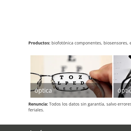
Productos:
biofotónica componentes, biosensores, 
óptica
óptic
Renuncia:
Todos los datos sin garantía, salvo errore
feriales.