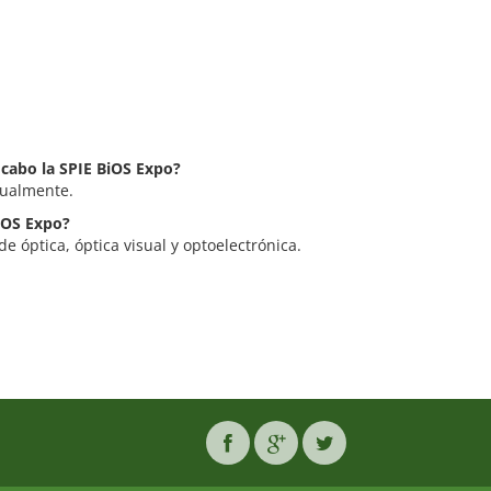
 cabo la SPIE BiOS Expo?
nualmente.
BiOS Expo?
de óptica, óptica visual y optoelectrónica.