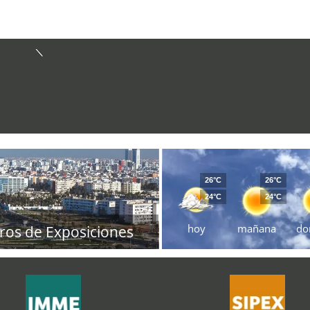
26°C
26°C
24°C
24°C
hoy
mañana
do
ros de Exposiciones