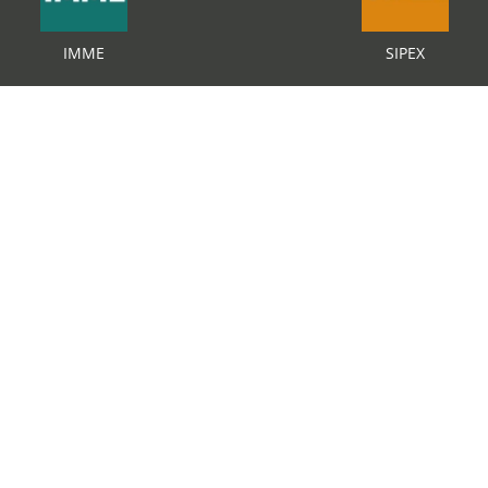
IMME
SIPEX