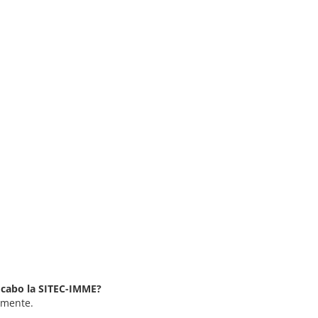
a cabo la SITEC-IMME?
lmente.