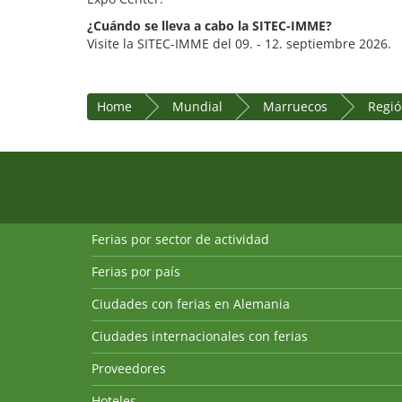
¿Cuándo se lleva a cabo la SITEC-IMME?
Visite la SITEC-IMME del 09. - 12. septiembre 2026.
Home
Mundial
Marruecos
Regió
Ferias por sector de actividad
Ferias por país
Ciudades con ferias en Alemania
Ciudades internacionales con ferias
Proveedores
Hoteles