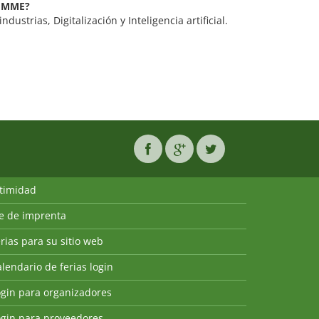
C-IMME?
dustrias, Digitalización y Inteligencia artificial.
ntimidad
ie de imprenta
rias para su sitio web
lendario de ferias login
ogin para organizadores
ogin para proveedores