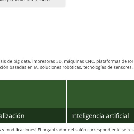
sis de big data, impresoras 3D, máquinas CNC, plataformas de IoT
ción basadas en IA, soluciones robóticas, tecnologías de sensores,
alización
Inteligencia artificial
s y modificaciones! El organizador del salón correspondiente se re