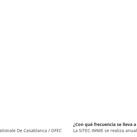
¿Con qué frecuencia se lleva 
nationale De Casablanca / OFEC
La SITEC-IMME se realiza anua