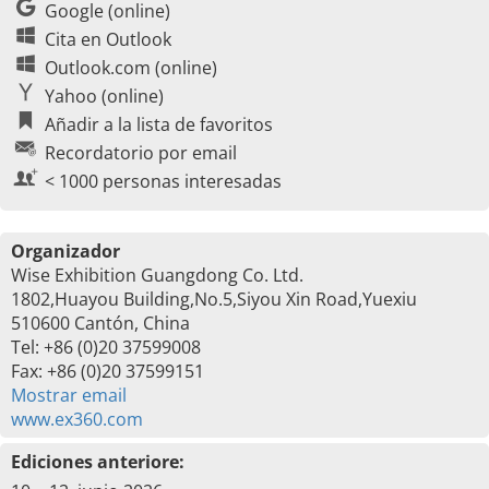
Google (online)
Cita en Outlook
Outlook.com (online)
Yahoo (online)
Añadir a la lista de favoritos
Recordatorio por email
< 1000 personas interesadas
Organizador
Wise Exhibition Guangdong Co. Ltd.
1802,Huayou Building,No.5,Siyou Xin Road,Yuexiu
510600 Cantón, China
Tel: +86 (0)20 37599008
Fax: +86 (0)20 37599151
Mostrar email
www.ex360.com
Ediciones anteriore: