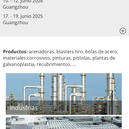
10. - 12. junio 2026
Guangzhou
17. - 19. junio 2025
Guangzhou
x
Productos:
arenadoras, blasters tiro, bolas de acero,
materiales corrosivos, pinturas, pistolas, plantas de
galvanoplastia, recubrimientos, …
industrias