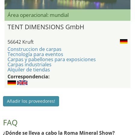
Área operacional: mundial
TENT DIMENSIONS GmbH
56642 Kruft
Construccion de carpas
Tecnología para eventos
Carpas y pabellones para exposiciones
Carpas industriales
Alquiler de tiendas
Correspondencia:
Añadir los proveedores!
FAQ
¿Dónde se lleva a cabo la Roma Mineral Show?