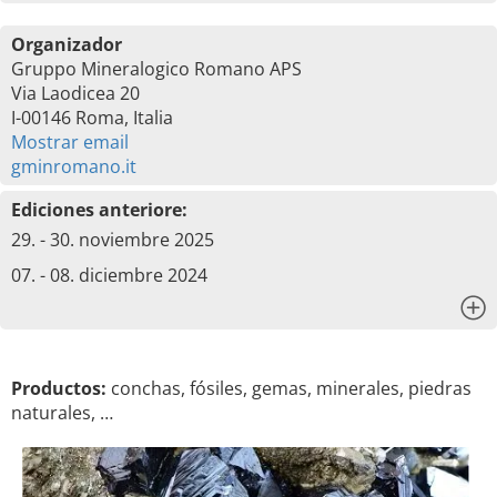
Organizador
Gruppo Mineralogico Romano APS
Via Laodicea 20
I-00146 Roma, Italia
Mostrar email
gminromano.it
Ediciones anteriore:
29. - 30. noviembre 2025
07. - 08. diciembre 2024
x
Productos:
conchas, fósiles, gemas, minerales, piedras
naturales, …