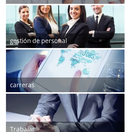
gestión de personal
carreras
Trabajar