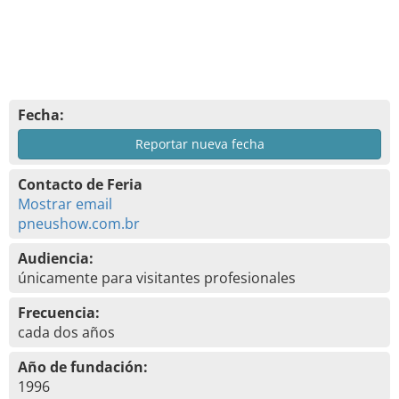
Fecha:
Reportar nueva fecha
Contacto de Feria
Mostrar email
pneushow.com.br
Audiencia:
únicamente para visitantes profesionales
Frecuencia:
cada dos años
Año de fundación:
1996