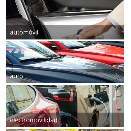
automóvil
auto
electromovilidad