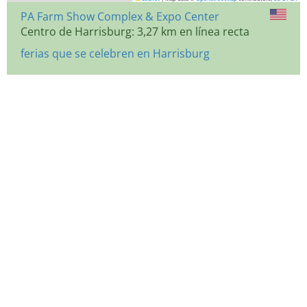
PA Farm Show Complex & Expo Center
Centro de Harrisburg: 3,27 km en línea recta
ferias que se celebren en Harrisburg