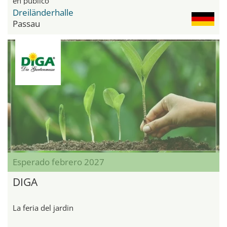
en público
Dreiländerhalle
Passau
Esperado febrero 2027
DIGA
La feria del jardin