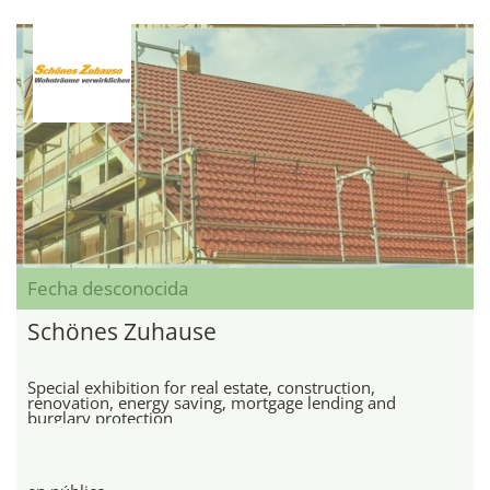
Fecha desconocida
Schönes Zuhause
Special exhibition for real estate, construction,
renovation, energy saving, mortgage lending and
burglary protection