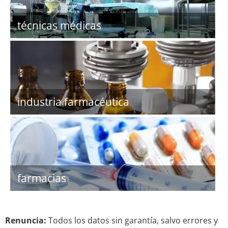
técnicas médicas
industria farmacéutica
farmacias
Renuncia:
Todos los datos sin garantía, salvo errores y