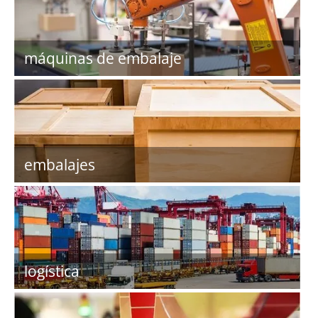
máquinas de embalaje
embalajes
logística