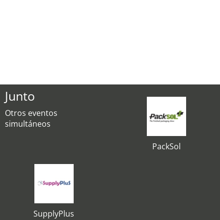
Junto
Otros eventos
simultáneos
PackSol
SupplyPlus