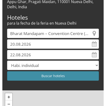
Appu Ghar, Pragati Maidan, 110001 Nueva Delhi,
Delhi, India
Hoteles
para la fecha de la feria en Nueva Delhi
+
−