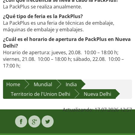
¿Con qué frecuencia se lleva a cabo la PackPlus?
La PackPlus se realiza anualmente.
¿Qué tipo de feria es la PackPlus?
La PackPlus es una feria de técnicas de embalaje,
máquinas de embalaje y embalajes.
¿Cuál es el horario de apertura de PackPlus en Nueva
Delhi?
Horario de apertura: jueves, 20.08. 10:00 – 18:00 h;
viernes, 21.08. 10:00 – 18:00 h; sábado, 22.08. 10:00 –
17:00 h;
Home
Mundial
India
Territorio de l'Union Delhi
Nueva Delhi
Actualizando: 17.07.2026 12:57