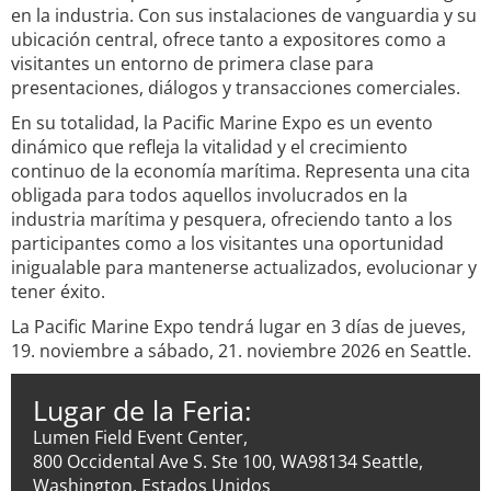
en la industria. Con sus instalaciones de vanguardia y su
ubicación central, ofrece tanto a expositores como a
visitantes un entorno de primera clase para
presentaciones, diálogos y transacciones comerciales.
En su totalidad, la Pacific Marine Expo es un evento
dinámico que refleja la vitalidad y el crecimiento
continuo de la economía marítima. Representa una cita
obligada para todos aquellos involucrados en la
industria marítima y pesquera, ofreciendo tanto a los
participantes como a los visitantes una oportunidad
inigualable para mantenerse actualizados, evolucionar y
tener éxito.
La Pacific Marine Expo tendrá lugar en 3 días de jueves,
19. noviembre a sábado, 21. noviembre 2026 en Seattle.
Lugar de la Feria:
Lumen Field Event Center,
800 Occidental Ave S. Ste 100, WA98134 Seattle,
Washington, Estados Unidos