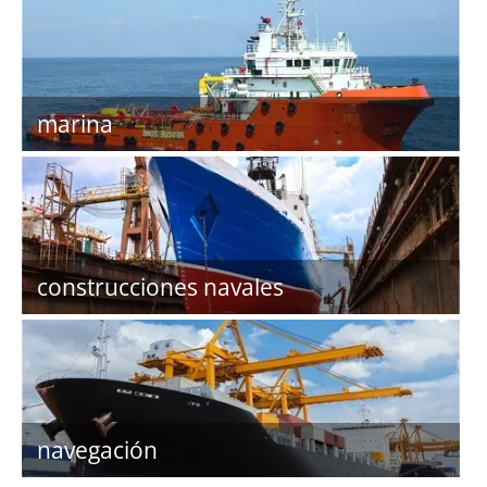
marina
construcciones navales
navegación