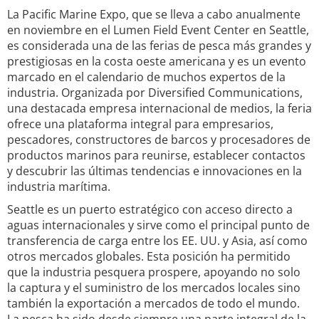
La Pacific Marine Expo, que se lleva a cabo anualmente
en noviembre en el Lumen Field Event Center en Seattle,
es considerada una de las ferias de pesca más grandes y
prestigiosas en la costa oeste americana y es un evento
marcado en el calendario de muchos expertos de la
industria. Organizada por Diversified Communications,
una destacada empresa internacional de medios, la feria
ofrece una plataforma integral para empresarios,
pescadores, constructores de barcos y procesadores de
productos marinos para reunirse, establecer contactos
y descubrir las últimas tendencias e innovaciones en la
industria marítima.
Seattle es un puerto estratégico con acceso directo a
aguas internacionales y sirve como el principal punto de
transferencia de carga entre los EE. UU. y Asia, así como
otros mercados globales. Esta posición ha permitido
que la industria pesquera prospere, apoyando no solo
la captura y el suministro de los mercados locales sino
también la exportación a mercados de todo el mundo.