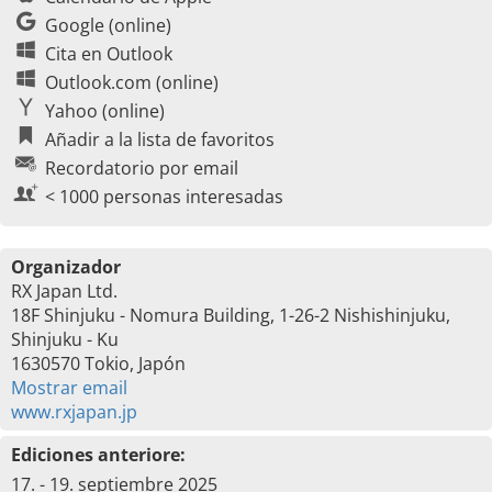
Google (online)
Cita en Outlook
Outlook.com (online)
Yahoo (online)
Añadir a la lista de favoritos
Recordatorio por email
< 1000 personas interesadas
Organizador
RX Japan Ltd.
18F Shinjuku - Nomura Building, 1-26-2 Nishishinjuku,
Shinjuku - Ku
1630570 Tokio, Japón
Mostrar email
www.rxjapan.jp
Ediciones anteriore:
17. - 19. septiembre 2025