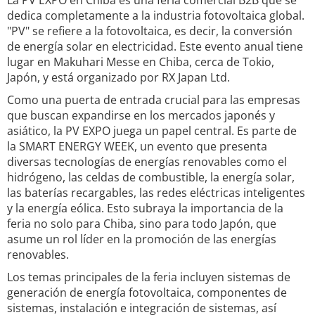
La PV EXPO en Chiba es una feria comercial B2B que se
dedica completamente a la industria fotovoltaica global.
"PV" se refiere a la fotovoltaica, es decir, la conversión
de energía solar en electricidad. Este evento anual tiene
lugar en Makuhari Messe en Chiba, cerca de Tokio,
Japón, y está organizado por RX Japan Ltd.
Como una puerta de entrada crucial para las empresas
que buscan expandirse en los mercados japonés y
asiático, la PV EXPO juega un papel central. Es parte de
la SMART ENERGY WEEK, un evento que presenta
diversas tecnologías de energías renovables como el
hidrógeno, las celdas de combustible, la energía solar,
las baterías recargables, las redes eléctricas inteligentes
y la energía eólica. Esto subraya la importancia de la
feria no solo para Chiba, sino para todo Japón, que
asume un rol líder en la promoción de las energías
renovables.
Los temas principales de la feria incluyen sistemas de
generación de energía fotovoltaica, componentes de
sistemas, instalación e integración de sistemas, así