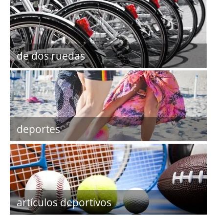
de dos ruedas
deportes
artículos deportivos