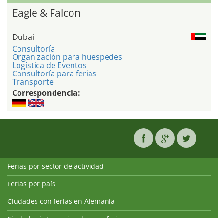
Eagle & Falcon
Dubai
Consultoría
Organización para huespedes
Logística de Eventos
Consultoría para ferias
Transporte
Correspondencia:
Ferias por sector de actividad
Ferias por país
Ciudades con ferias en Alemania