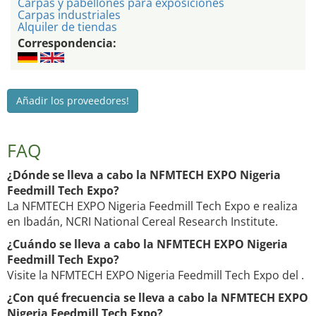
Carpas y pabellones para exposiciones
Carpas industriales
Alquiler de tiendas
Correspondencia:
Añadir los proveedores!
FAQ
¿Dónde se lleva a cabo la NFMTECH EXPO Nigeria
Feedmill Tech Expo?
La NFMTECH EXPO Nigeria Feedmill Tech Expo e realiza
en Ibadán, NCRI National Cereal Research Institute.
¿Cuándo se lleva a cabo la NFMTECH EXPO Nigeria
Feedmill Tech Expo?
Visite la NFMTECH EXPO Nigeria Feedmill Tech Expo del .
¿Con qué frecuencia se lleva a cabo la NFMTECH EXPO
Nigeria Feedmill Tech Expo?