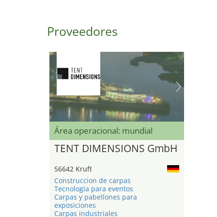
Proveedores
Área operacional: mundial
TENT DIMENSIONS GmbH
56642 Kruft
Construccion de carpas
Tecnología para eventos
Carpas y pabellones para
exposiciones
Carpas industriales