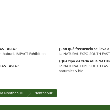
AST ASIA?
¿Con qué frecuencia se lleva
thaburi, IMPACT Exhibition
La NATURAL EXPO SOUTH EAST A
¿Qué tipo de feria es la NA
EAST ASIA?
La NATURAL EXPO SOUTH EAST A
naturales y bio.
cia Nonthaburi
Nonthaburi