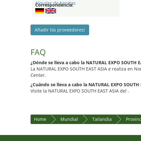
Alquiler de tiendas
Correspondencia:
Añadir los proveedores!
FAQ
¿Dónde se lleva a cabo la NATURAL EXPO SOUTH E
La NATURAL EXPO SOUTH EAST ASIA e realiza en Non
Center.
¿Cuándo se lleva a cabo la NATURAL EXPO SOUTH 
Visite la NATURAL EXPO SOUTH EAST ASIA del .
Home
Mundial
Tailandia
Provin