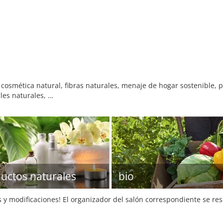
cosmética natural, fibras naturales, menaje de hogar sostenible, 
les naturales, …
uctos naturales
bio
s y modificaciones! El organizador del salón correspondiente se re