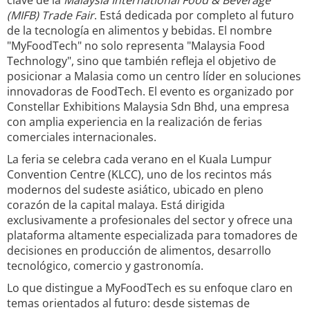
clave de la
Malaysia International Food & Beverage
(MIFB) Trade Fair
. Está dedicada por completo al futuro
de la tecnología en alimentos y bebidas. El nombre
"MyFoodTech" no solo representa "Malaysia Food
Technology", sino que también refleja el objetivo de
posicionar a Malasia como un centro líder en soluciones
innovadoras de FoodTech. El evento es organizado por
Constellar Exhibitions Malaysia Sdn Bhd, una empresa
con amplia experiencia en la realización de ferias
comerciales internacionales.
La feria se celebra cada verano en el Kuala Lumpur
Convention Centre (KLCC), uno de los recintos más
modernos del sudeste asiático, ubicado en pleno
corazón de la capital malaya. Está dirigida
exclusivamente a profesionales del sector y ofrece una
plataforma altamente especializada para tomadores de
decisiones en producción de alimentos, desarrollo
tecnológico, comercio y gastronomía.
Lo que distingue a MyFoodTech es su enfoque claro en
temas orientados al futuro: desde sistemas de